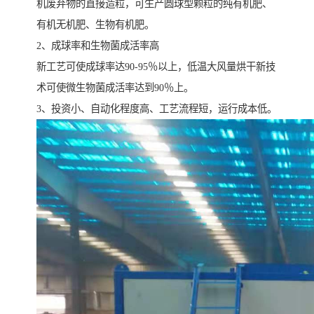
机废弃物的直接造粒，可生产圆球型颗粒的纯有机肥、
有机无机肥、生物有机肥。
2、成球率和生物菌成活率高
新工艺可使成球率达90-95％以上，低温大风量烘干新技
术可使微生物菌成活率达到90％上。
3、投资小、自动化程度高、工艺流程短，运行成本低。