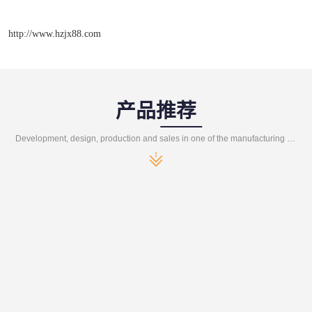
http://www.hzjx88.com
产品推荐
Development, design, production and sales in one of the manufacturing enterprises