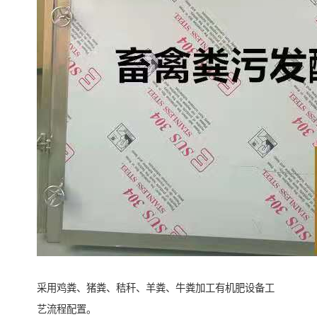
采用鸡粪、猪粪、秸秆、羊粪、牛粪加工有机肥设备工
艺流程配置。