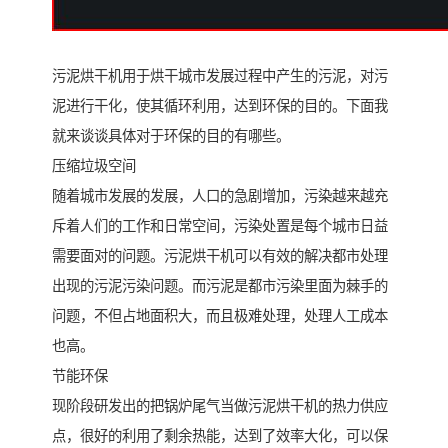
污泥烘干机用于烘干城市发展过程中产生的污泥，对污
泥进行干化，使其循环利用，达到环保的目的。下面我
就来谈谈具体对于环保的目的有哪些。
压缩垃圾空间
随着城市发展的发展，人口的急剧增加，污染越来越充
斥着人们的工作和日常空间，污染处置是每个城市日益
需要面对的问题。污泥烘干机可以有效的解决都市处理
出现的污泥污染问题。而污泥是都市污染里面为棘手的
问题，不但占地面积大，而且极难处理，处理人工成本
也高。
节能环保
现阶段研发出的把锅炉尾气当做污泥烘干机的热力供应
点，很好的利用了剩余热能，达到了效率大化，可以保