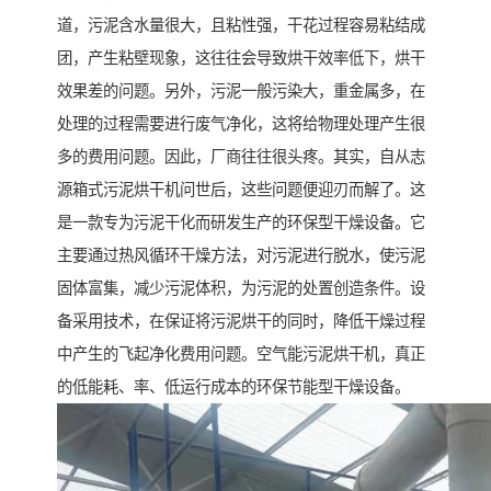
道，污泥含水量很大，且粘性强，干花过程容易粘结成
团，产生粘壁现象，这往往会导致烘干效率低下，烘干
效果差的问题。另外，污泥一般污染大，重金属多，在
处理的过程需要进行废气净化，这将给物理处理产生很
多的费用问题。因此，厂商往往很头疼。其实，自从志
源箱式污泥烘干机问世后，这些问题便迎刃而解了。这
是一款专为污泥干化而研发生产的环保型干燥设备。它
主要通过热风循环干燥方法，对污泥进行脱水，使污泥
固体富集，减少污泥体积，为污泥的处置创造条件。设
备采用技术，在保证将污泥烘干的同时，降低干燥过程
中产生的飞起净化费用问题。空气能污泥烘干机，真正
的低能耗、率、低运行成本的环保节能型干燥设备。