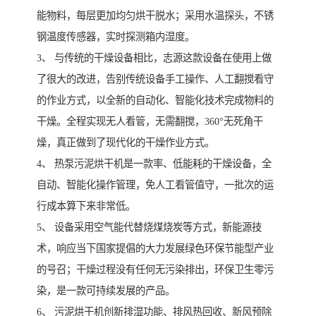
能物料，每层更加均匀烘干脱水；采用水温探头，不锈
钢温度传感器，实时探测箱内湿度。
3、 与传统的干燥设备相比，志源这款设备在使用上做
了很大的改进，告别传统设备手工操作、人工翻搅看守
的作业方式，以全新的自动化、智能化技术完成物料的
干燥。全程实现无人看管，无需翻搅，360°无死角干
燥，真正做到了现代化的干燥作业方式。
4、 热泵污泥烘干机是一款率、低能耗的干燥设备，全
自动、智能化操作管理，免人工看管值守，一批次的运
行成本算下来非常低。
5、 设备采用空气能代替烧煤烧炭等方式，新能源技
术，响应当下国家提倡的大力发展绿色环保节能型产业
的号召；干燥过程没有任何无污染排出，环保卫生零污
染，是一款可持续发展的产品。
6、 污泥烘干机创新排湿功能、排风热回收、新风预除