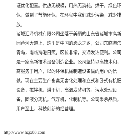
证优化配置。供热无规模，用热无消耗，烘干，绿色环
保，做到了节能环保，在环程中我们减少污染，减少排
放。
诸城汇泽机械有限公司坐落于美丽的山东省诸城市高新
园芦河大道上，这里是中国的恐龙之乡，公司东临海滨
青岛，南临海港日照，区位非常，交通发达便利。公司
是一家高新技术设备制造企业。公司坚持以高技术和，
高服务于用户，以的环保机械制造设备赢的用户的信
赖。现在主要生产畜禽无害化处理和立式和卧式有机肥
设备，搅拌机，烘干机，高温发酵机等。污水处理设
备，固液分离机。气浮机，化制机等。公司秉承品质，
用户至上，科技创新的经营理。
http://www.hzjx88.com