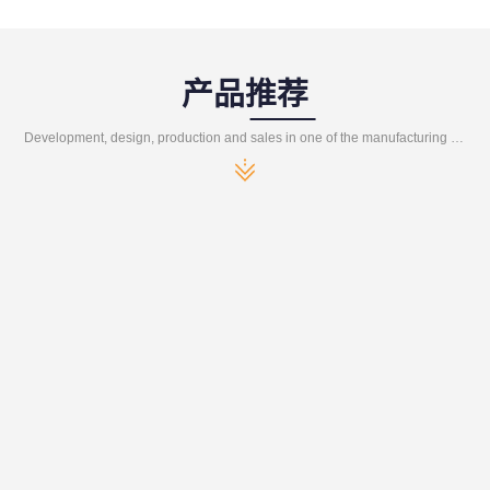
产品推荐
Development, design, production and sales in one of the manufacturing enterprises