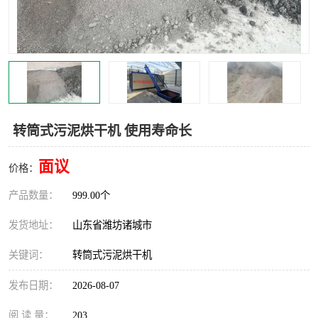
转筒式污泥烘干机 使用寿命长
面议
价格：
产品数量：
999.00个
发货地址：
山东省潍坊诸城市
关键词：
转筒式污泥烘干机
发布日期：
2026-08-07
阅 读 量：
203