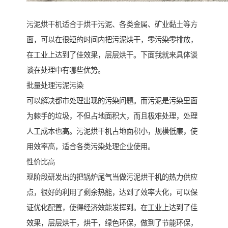
污泥烘干机适合于烘干污泥、各类金属、矿业黏土等方
面，可以在很短的时间内把污泥烘干，零污染零排放，
在工业上达到了佳效果，层层烘干。下面我就来具体谈
谈在处理中有哪些优势。
批量处理污泥污染
可以解决都市处理出现的污染问题。而污泥是污染里面
为棘手的垃圾，不但占地面积大，而且极难处理，处理
人工成本也高。污泥烘干机占地面积小，规模低廉，使
用效率高，适合各类污染处理企业使用。
性价比高
现阶段研发出的把锅炉尾气当做污泥烘干机的热力供应
点，很好的利用了剩余热能，达到了效率大化，可以保
证优化配置，使得经济效能发挥到。在工业上达到了佳
效果，层层烘干，烘干，绿色环保，做到了节能环保，