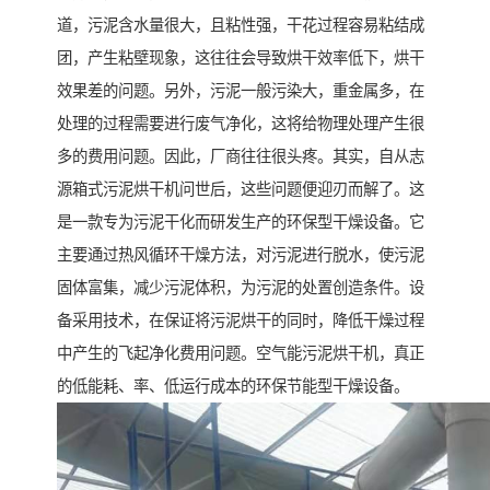
道，污泥含水量很大，且粘性强，干花过程容易粘结成
团，产生粘壁现象，这往往会导致烘干效率低下，烘干
效果差的问题。另外，污泥一般污染大，重金属多，在
处理的过程需要进行废气净化，这将给物理处理产生很
多的费用问题。因此，厂商往往很头疼。其实，自从志
源箱式污泥烘干机问世后，这些问题便迎刃而解了。这
是一款专为污泥干化而研发生产的环保型干燥设备。它
主要通过热风循环干燥方法，对污泥进行脱水，使污泥
固体富集，减少污泥体积，为污泥的处置创造条件。设
备采用技术，在保证将污泥烘干的同时，降低干燥过程
中产生的飞起净化费用问题。空气能污泥烘干机，真正
的低能耗、率、低运行成本的环保节能型干燥设备。