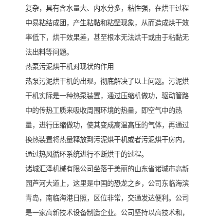
复杂，具有含水量大、内水分多，粘性强，在烘干过程
中易粘结成团，产生粘黏和粘壁现象，从而造成烘干效
率低下，烘干效果差，甚至根本无法烘干或由于粘黏无
法出料等问题。
热泵污泥烘干机对现状的作用
热泵污泥烘干机的出现，彻底解决了以上问题。污泥烘
干机实际是一种热泵装置，通过压缩机做功，驱动管路
中的传热工质来吸收周围环境的热量，即空气中的热
量，进行压缩做功，使其变成高温高压的气体，再通过
换热装置将热量释放到污泥烘干机或者污泥烘干房内，
通过热风循环系统进行不断烘干的过程。
诸城汇泽机械有限公司坐落于美丽的山东省诸城市高新
园芦河大道上，这里是中国的恐龙之乡，公司东临海滨
青岛，南临海港日照，区位非常，交通发达便利。公司
是一家高新技术设备制造企业。公司坚持以高技术和，