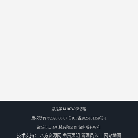
您是第
1410749
位访客
版权所有 ©2026-08-07
鲁ICP备2025161359号-1
诸城市汇泽机械有限公司
保留所有权利.
技术支持：
八方资源网
免责声明
管理员入口
网站地图