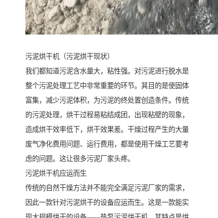
污泥烘干机（污泥烘干现状）
我们都知道污泥含水量大，粘性强。对污泥进行脱水是
整个污泥处理工艺中非常重要的环节。其目的是使固体
富集，减少污泥体积，为污泥的终处置创造条件。传统
的污泥处理，烘干过程易粘结成团，出现粘壁的现象，
造成烘干效率低下，烘干效果差。干燥过程产生的大量
废气净化费用问题、运行费用，都是使用干燥工艺要考
虑的问题。这让很多污泥厂家头疼。
污泥烘干机应运而生
传统的自然干燥方法并不能完全满足污泥厂家的需求，
因此一款针对污泥烘干的设备应运而生。这是一款能实
现大规模烘干的设备——热泵污泥烘干机。其特点是烘