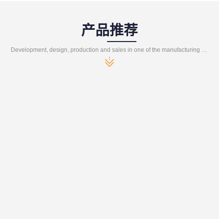
产品推荐
Development, design, production and sales in one of the manufacturing enterprises