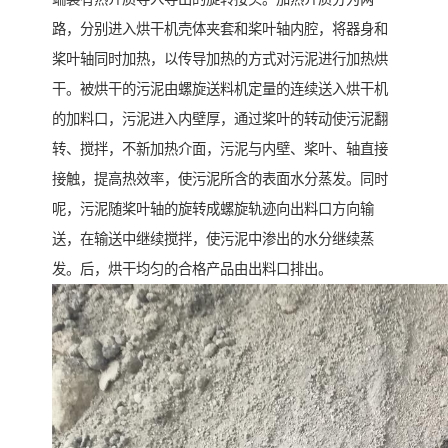
路，分别进入烘干机壳体夹套和桨叶轴内腔，将器身和
桨叶轴同时加热，以传导加热的方式对污泥进行加热烘
干。被烘干的污泥由螺旋送料机定量的连续送入烘干机
的加料口，污泥进入内壁厚，通过桨叶的转动使污泥翻
转、搅拌，不新加热介面，污泥与内壁、桨叶、轴直接
接触，提高热效率，使污泥所含的表面水分蒸发。同时
呢，污泥随桨叶轴的旋转成螺旋轨迹向出料口方向输
送，在输送中继续搅拌，使污泥中渗出的水分继续蒸
发。后，烘干均匀的合格产品由出料口排出。