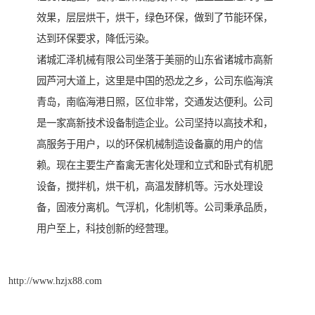
效果，层层烘干，烘干，绿色环保，做到了节能环保，
达到环保要求，降低污染。
诸城汇泽机械有限公司坐落于美丽的山东省诸城市高新
园芦河大道上，这里是中国的恐龙之乡，公司东临海滨
青岛，南临海港日照，区位非常，交通发达便利。公司
是一家高新技术设备制造企业。公司坚持以高技术和，
高服务于用户，以的环保机械制造设备赢的用户的信
赖。现在主要生产畜禽无害化处理和立式和卧式有机肥
设备，搅拌机，烘干机，高温发酵机等。污水处理设
备，固液分离机。气浮机，化制机等。公司秉承品质，
用户至上，科技创新的经营理。
http://www.hzjx88.com