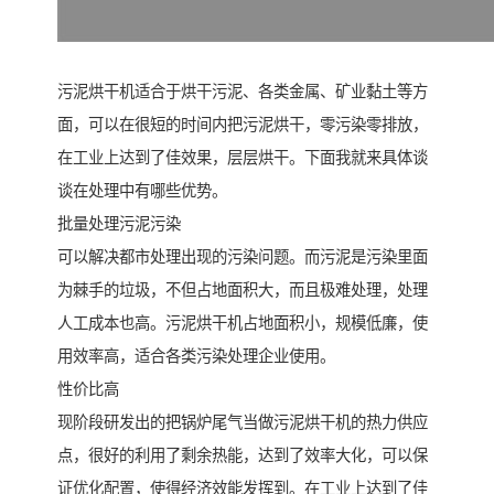
污泥烘干机适合于烘干污泥、各类金属、矿业黏土等方
面，可以在很短的时间内把污泥烘干，零污染零排放，
在工业上达到了佳效果，层层烘干。下面我就来具体谈
谈在处理中有哪些优势。
批量处理污泥污染
可以解决都市处理出现的污染问题。而污泥是污染里面
为棘手的垃圾，不但占地面积大，而且极难处理，处理
人工成本也高。污泥烘干机占地面积小，规模低廉，使
用效率高，适合各类污染处理企业使用。
性价比高
现阶段研发出的把锅炉尾气当做污泥烘干机的热力供应
点，很好的利用了剩余热能，达到了效率大化，可以保
证优化配置，使得经济效能发挥到。在工业上达到了佳