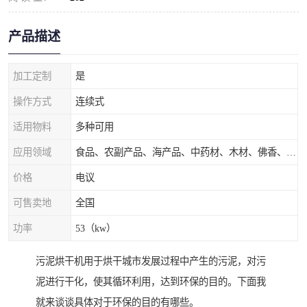
产品描述
加工定制
是
操作方式
连续式
适用物料
多种可用
应用领域
食品、农副产品、海产品、中药材、木材、佛香、茶叶、污泥等
价格
电议
可售卖地
全国
功率
53（kw）
污泥烘干机用于烘干城市发展过程中产生的污泥，对污
泥进行干化，使其循环利用，达到环保的目的。下面我
就来谈谈具体对于环保的目的有哪些。