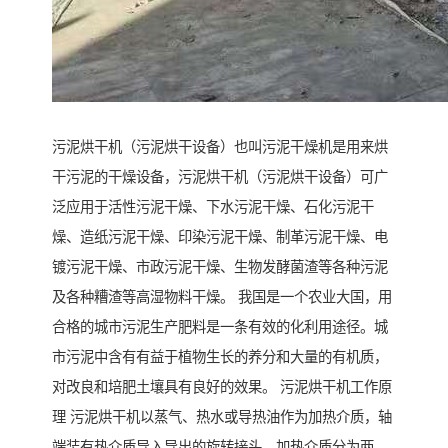
污泥烘干机（污泥烘干设备）也叫污泥干燥机是用来烘
干污泥的干燥设备，污泥烘干机（污泥烘干设备）可广
泛应用于活性污泥干燥、下水污泥干燥、石化污泥干
燥、造纸污泥干燥、印染污泥干燥、制革污泥干燥、电
镀污泥干燥、市政污泥干燥、生物发酵菌渣等各种污泥
及各种糟渣等高湿物料干燥。 我国是一个农业大国，用
合格的城市污泥生产肥料是一条有效的化利用途径。城
市污泥中含有有益于植物生长的养分和大量的有机质，
对改良和培肥土壤具有良好的效果。 污泥烘干机工作原
理 污泥烘干机以蒸气、热水或导热油作为加热介质，轴
端装有热介质导入导出的旋转接头。加热介质分为两