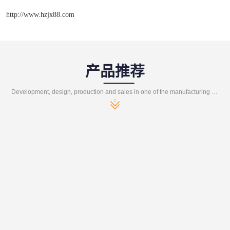
http://www.hzjx88.com
产品推荐
Development, design, production and sales in one of the manufacturing enterprises