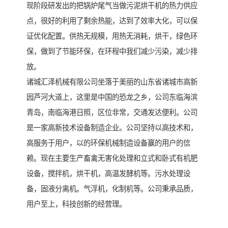
现阶段研发出的把锅炉尾气当做污泥烘干机的热力供应
点，很好的利用了剩余热能，达到了效率大化，可以保
证优化配置。供热无规模，用热无消耗，烘干，绿色环
保，做到了节能环保，在环程中我们减少污染，减少排
放。
诸城汇泽机械有限公司坐落于美丽的山东省诸城市高新
园芦河大道上，这里是中国的恐龙之乡，公司东临海滨
青岛，南临海港日照，区位非常，交通发达便利。公司
是一家高新技术设备制造企业。公司坚持以高技术和，
高服务于用户，以的环保机械制造设备赢的用户的信
赖。现在主要生产畜禽无害化处理和立式和卧式有机肥
设备，搅拌机，烘干机，高温发酵机等。污水处理设
备，固液分离机。气浮机，化制机等。公司秉承品质，
用户至上，科技创新的经营理。