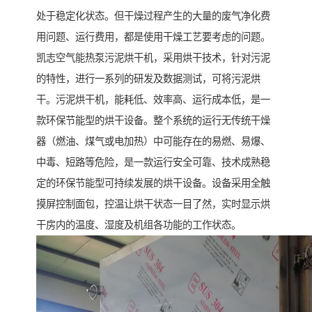
处于稳定化状态。但干燥过程产生的大量的废气净化费
用问题、运行费用，都是使用干燥工艺要考虑的问题。
凯志空气能热泵污泥烘干机，采用烘干技术，针对污泥
的特性，进行一系列的研发及数据测试，可将污泥烘
干。污泥烘干机，能耗低、效率高、运行成本低，是一
款环保节能型的烘干设备。整个系统的运行无传统干燥
器（燃油、煤气或电加热）中可能存在的易燃、易爆、
中毒、短路等危险，是一款运行安全可靠、技术成熟稳
定的环保节能型可持续发展的烘干设备。设备采用全触
摸屏控制面包，控温让烘干状态一目了然，实时显示烘
干房内的温度、湿度及机组各功能的工作状态。