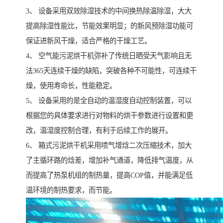
3、 设备采用双效除湿技术的中间换热除温除湿，大大
提高除湿性能比，节能效果明显；的新风预除湿功能可
保证进新风干燥，适合严格的干燥工艺。
4、 空气能污泥烘干机弥补了传统日晒受天气影响且无
法365天连续干燥的缺陷，突破各种不可能性，可连续干
燥，使用寿命长，性能稳定。
5、 设备采用的是全自动的温湿度自动控制装置，可以
根据您的具体要求进行对物料的烘干参数进行设置和更
改，温湿度控制合理，有利于后续工作的展开。
6、 箱式污泥烘干机采用喷气增焓二次压缩技术，加大
了主循环路的焓差，增加补气通道，降低排气温度，从
而提高了热泵机组的制热量，提高COP值，并能满足低
温环境的制热要求，而节能。