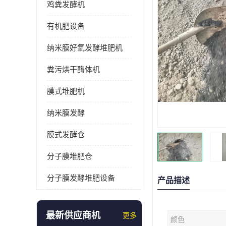
鸡粪发酵机
有机肥设备
纳米膜好氧发酵堆肥机
粪污烘干酶体机
膜式堆肥机
纳米膜发酵
膜式发酵仓
分子膜堆肥仓
分子膜发酵堆肥设备
产品描述
最新供应商机
更多
颜色