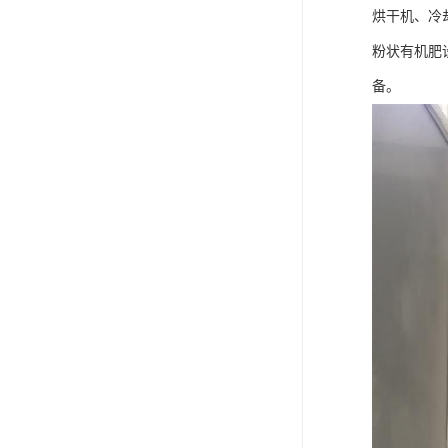
烘干机、冷
粉状有机肥
备。