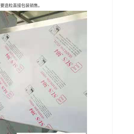
需要造粒直接包装销售。