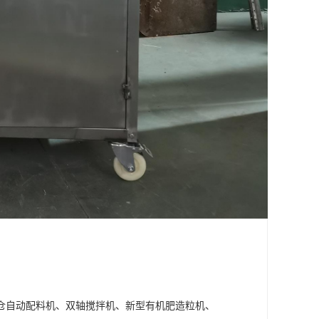
仓自动配料机、双轴搅拌机、新型有机肥造粒机、