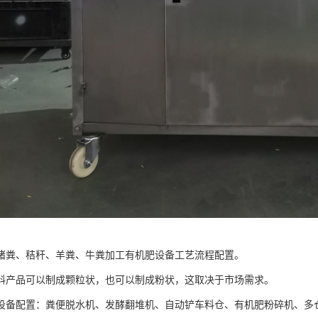
猪粪、秸秆、羊粪、牛粪加工有机肥设备工艺流程配置。
料产品可以制成颗粒状，也可以制成粉状，这取决于市场需求。
设备配置：粪便脱水机、发酵翻堆机、自动铲车料仓、有机肥粉碎机、多