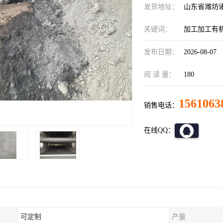
发货地址：
山东省潍坊
关键词：
加工加工有
发布日期：
2026-08-07
阅 读 量：
180
1561063
销售电话：
在线QQ：
可定制
产量