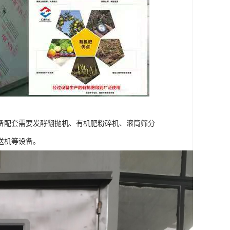
备配套需要发酵翻抛机、有机肥粉碎机、滚筒筛分
送机等设备。