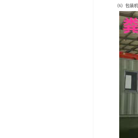
（6）包装