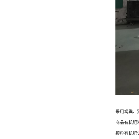
采用鸡粪、
商品有机肥
颗粒有机肥