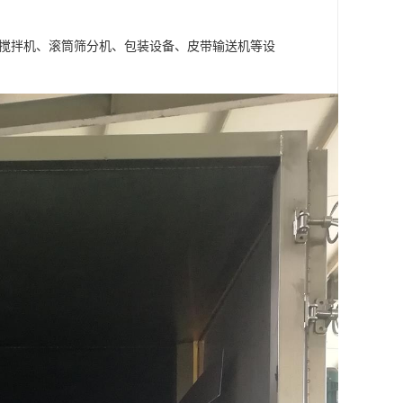
式搅拌机、滚筒筛分机、包装设备、皮带输送机等设