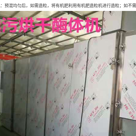
机：预混均匀后，如需造粒，将有机肥利用有机肥造粒机进行造粒；如不