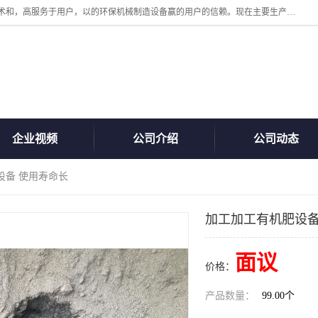
诸城汇泽机械有限公司是一家高新技术设备制造企业。公司坚持以高技术和，高服务于用户，以的环保机械制造设备赢的用户的信赖。现在主要生产死亡畜禽无害化处理和立式和卧式有机肥设备，搅拌机，烘干机，高温发酵机等。污水处理设备，固液分离机。气浮机，化制机等。公司秉承品质，用户至上，科技创新的经营理。
企业视频
公司介绍
公司动态
设备 使用寿命长
加工加工有机肥设备
面议
价格：
产品数量：
99.00个