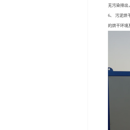
无污染排出
6、 污泥
的烘干环境