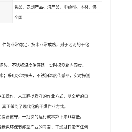
食品、农副产品、海产品、中药材、木材、佛香、茶叶、污泥等
全国
，性能非常稳定，技术非常成熟，对于污泥的干化
：
温探头，不锈钢温度传感器，实时探测箱内湿度。
脱水；采用水温探头，不锈钢温度传感器，实时探测
手工操作、人工翻搅看守的作业方式，以全新的自
燥，真正做到了现代化的干燥作业方式。
工看管值守，一批次的运行成本算下来非常低。
展绿色环保节能型产业的号召；干燥过程没有任何