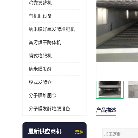
鸡粪发酵机
有机肥设备
纳米膜好氧发酵堆肥机
粪污烘干酶体机
膜式堆肥机
纳米膜发酵
膜式发酵仓
分子膜堆肥仓
分子膜发酵堆肥设备
产品描述
最新供应商机
更多
加工定制