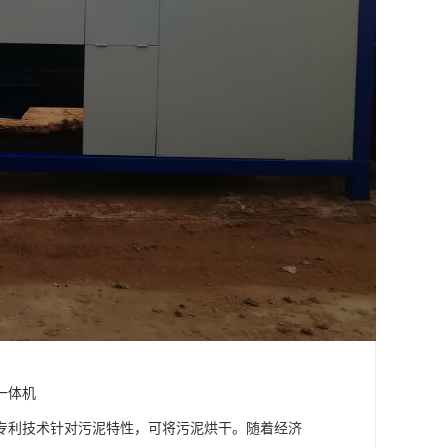
一体机
专利技术针对污泥特性，可将污泥烘干。随着经济