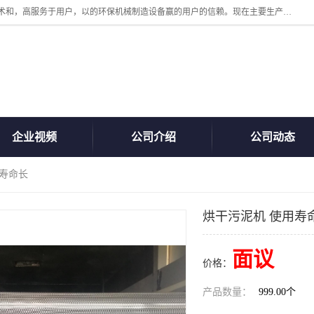
诸城汇泽机械有限公司是一家高新技术设备制造企业。公司坚持以高技术和，高服务于用户，以的环保机械制造设备赢的用户的信赖。现在主要生产死亡畜禽无害化处理和立式和卧式有机肥设备，搅拌机，烘干机，高温发酵机等。污水处理设备，固液分离机。气浮机，化制机等。公司秉承品质，用户至上，科技创新的经营理。
企业视频
公司介绍
公司动态
用寿命长
烘干污泥机 使用寿
面议
价格：
产品数量：
999.00个