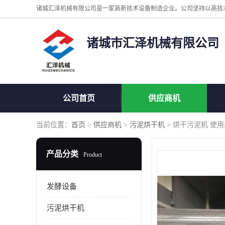
诸城市汇泽机械有限公司
公司首页
供应商机
当前位置：
首页
>
供应商机
>
污泥烘干机
> 烘干污泥机 使
产品分类
Product
发酵设备
污泥烘干机