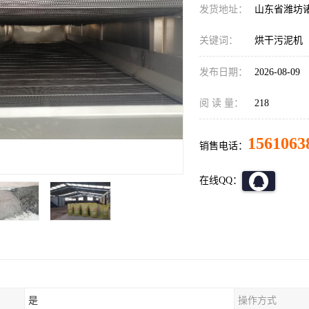
发货地址：
山东省潍坊
关键词：
烘干污泥机
发布日期：
2026-08-09
阅 读 量：
218
1561063
销售电话：
在线QQ：
是
操作方式