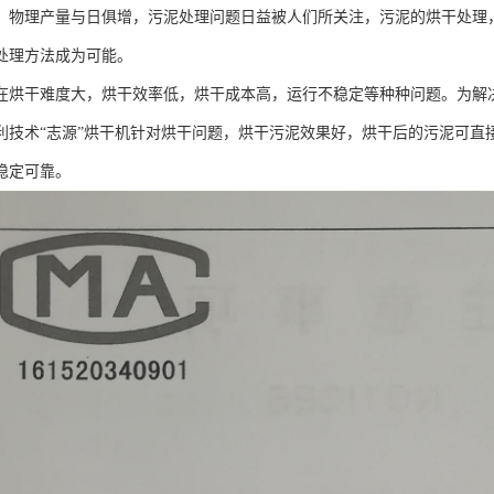
，物理产量与日俱增，污泥处理问题日益被人们所关注，污泥的烘干处理
处理方法成为可能。
在烘干难度大，烘干效率低，烘干成本高，运行不稳定等种种问题。为解
利技术“志源”烘干机针对烘干问题，烘干污泥效果好，烘干后的污泥可直
稳定可靠。