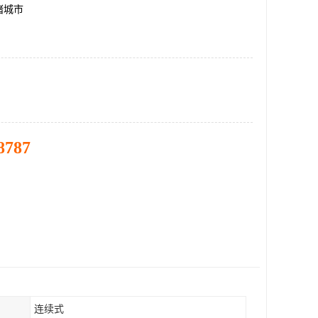
诸城市
8787
连续式