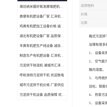
适用物料
潍坊纳米膜好氧发酵堆肥机定制
价格
粪便有机肥设备厂家 汇泽机械 免费报价
功率
鸡粪有机肥加工设备价格 诚信卖家 致电了解
湖北有机肥设备厂家 品质保障 欢迎咨询
箱式污泥烘
治理有很多
羊粪有机肥生产线设备 诚信卖家 致电了解
1、 设备
制造生产有机肥设备 汇泽机械 免费报价
2、 空气
污泥烘干除湿机 诸城市汇泽机械有限公司
箱内湿度。
呼和浩特污泥烘干机 欢迎致电
3、 与传
城市污泥烘干机价格 厂家供应
动化、智能
污泥烘干机设备 品质保障 欢迎咨询
4、 热泵
5、 设备