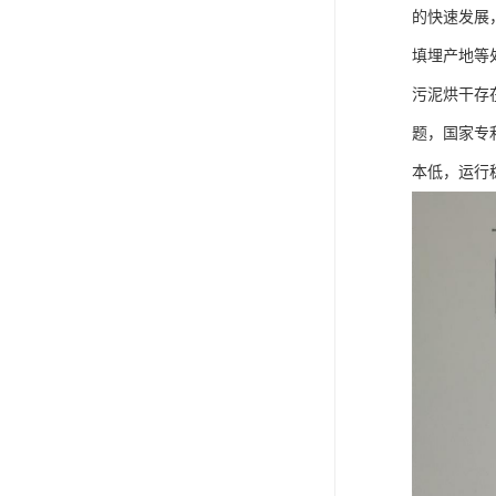
的快速发展
填埋产地等
污泥烘干存
题，国家专
本低，运行