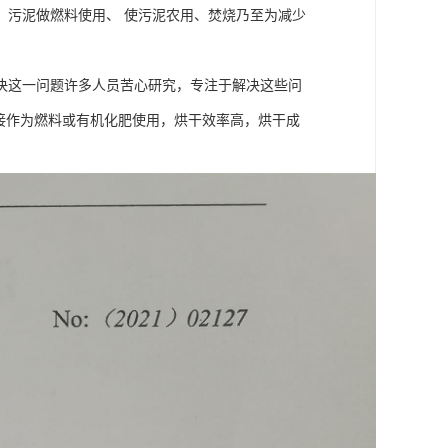
，污泥做燃料使用、 使污泥农用、焚烧乃至为减少
决这一问题许多人员苦心研究，专注于解决这些问
接作为燃料或有机化肥使用，烘干效率高，烘干成