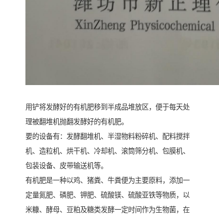
用铲将发酵好的有机肥移到半成品堆放区，便于每天处
理被翻堆机抛翻发酵好的有机肥。
要的设备有：发酵翻堆机、半湿物料粉碎机、配料搅拌
机、造粒机、烘干机、冷却机、滚筒筛分机、包膜机、
包装设备、皮带输送机等。
有机肥是一种以鸡、猪粪、牛粪便为主要原料，添加一
定量氮肥、磷肥、钾肥、硫酸镁、硫酸亚铁等物质，以
米糠、酵母、豆粕及糖类发酵一定时间作为生物菌，在