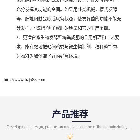
机肥翻料机根据好氧发酵的原理设计，使发酵菌拥有了
充分发挥其功能的空间。如果用斗类机械，槽式发酵
等，肥堆内就会形成厌氧状态，使发酵菌的功能不能充
分发挥，也就影响了成肥的质量和它的生产周期。
2、更适合微生物发酵鲜鸡粪成肥的作用机理和工艺要
求，能有效地把粘稠鸡粪与微生物制剂、秸秆粉拌匀，
为物料发酵创造了好的好氧环境。
http://www.hzjx88.com
产品推荐
Development, design, production and sales in one of the manufacturing enterprises