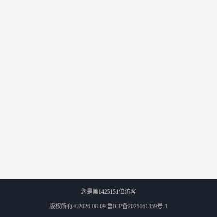
您是第
1425151
位访客
版权所有 ©2026-08-09
鲁ICP备2025161359号-1