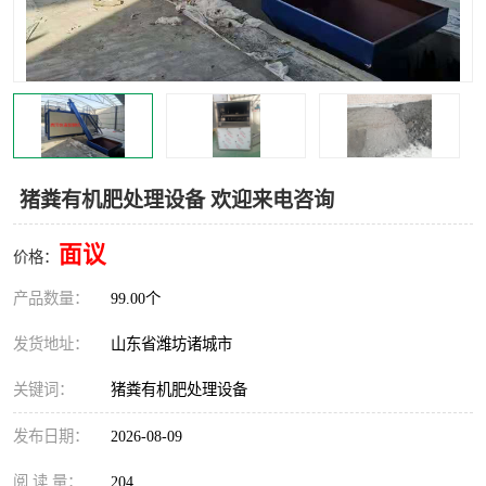
猪粪有机肥处理设备 欢迎来电咨询
面议
价格：
产品数量：
99.00个
发货地址：
山东省潍坊诸城市
关键词：
猪粪有机肥处理设备
发布日期：
2026-08-09
阅 读 量：
204