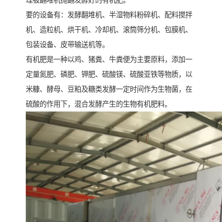
要的设备有：发酵翻堆机、半湿物料粉碎机、配料搅拌
机、造粒机、烘干机、冷却机、滚筒筛分机、包膜机、
包装设备、皮带输送机等。
有机肥是一种以鸡、猪粪、牛粪便为主要原料，添加一
定量氮肥、磷肥、钾肥、硫酸镁、硫酸亚铁等物质，以
米糠、酵母、豆粕及糖类发酵一定时间作为生物菌，在
硫酸的作用下，混合发酵产生的生物有机肥料。