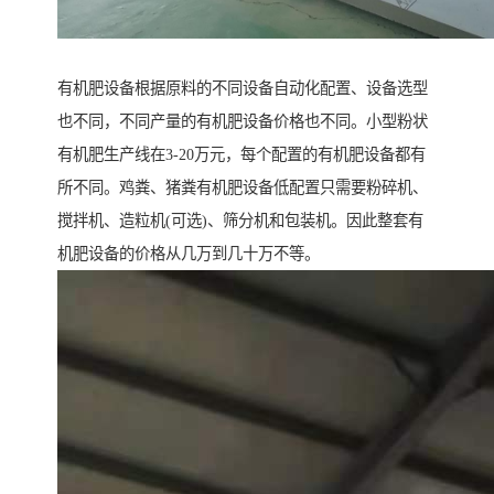
有机肥设备根据原料的不同设备自动化配置、设备选型
也不同，不同产量的有机肥设备价格也不同。小型粉状
有机肥生产线在3-20万元，每个配置的有机肥设备都有
所不同。鸡粪、猪粪有机肥设备低配置只需要粉碎机、
搅拌机、造粒机(可选)、筛分机和包装机。因此整套有
机肥设备的价格从几万到几十万不等。