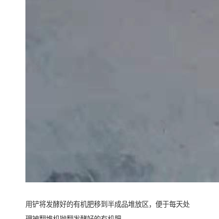
用铲将发酵好的有机肥移到半成品堆放区，便于每天处
理被翻堆机抛翻发酵好的有机肥。