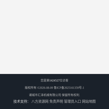
您是第
1424527
位访客
版权所有 ©2026-08-09
鲁ICP备2025161359号-1
诸城市汇泽机械有限公司
保留所有权利.
技术支持：
八方资源网
免责声明
管理员入口
网站地图