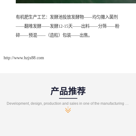
有机肥生产工艺：发酵池投放发酵物——均匀撒入菌剂
——翻堆发酵——发酵12-15天——出料——分筛——粉
碎——预混——（造粒）包装——出售。
http://www.hzjx88.com
产品推荐
Development, design, production and sales in one of the manufacturing enterprises