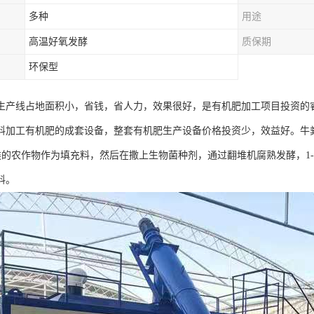
多种
用途
高温好氧发酵
质保期
环保型
生产线占地面积小，省钱，省人力，效果很好，是有机肥加工项目投资的
料加工有机肥的成套设备，整套有机肥生产设备价格投资少，效益好。牛
之类的农作物作为填充料，然后在撒上生物菌种剂，通过翻堆机腐熟发酵，1-
料。