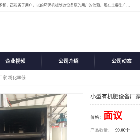
诸城汇泽机械有限公司是一家高新技术设备制造企业。公司坚持以高技术和，高服务于用户，以的环保机械制造设备赢的用户的信赖。现在主要生产死亡畜禽无害化处理和立式和卧式有机肥设备，搅拌机，烘干机，高温发酵机等。污水处理设备，固液分离机。气浮机，化制机等。公司秉承品质，用户至上，科技创新的经营理。
企业视频
公司介绍
公司动态
厂家 粉化率低
小型有机肥设备厂家
面议
价格：
产品数量：
99.00个