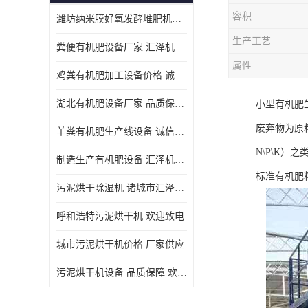
容积
潍坊纳米膜好氧发酵堆肥机定制
生产工艺
粪便有机肥设备厂家 汇泽机械 免费报价
属性
鸡粪有机肥加工设备价格 诚信卖家 致电了解
湖北有机肥设备厂家 品质保障 欢迎咨询
小型有机肥
废弃物为原
羊粪有机肥生产线设备 诚信卖家 致电了解
N\P\K）
制造生产有机肥设备 汇泽机械 免费报价
标准有机肥
污泥烘干除湿机 诸城市汇泽机械有限公司
呼和浩特污泥烘干机 欢迎致电
城市污泥烘干机价格 厂家供应
污泥烘干机设备 品质保障 欢迎咨询