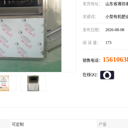
发货地址：
山东省潍坊
关键词：
小型有机肥
发布日期：
2026-08-08
阅 读 量：
173
1561063
销售电话：
在线QQ：
可定制
产量