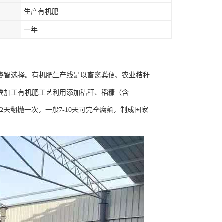
生产有机肥
一年
睿智选择。有机肥生产线是以畜禽粪便、农业秸秆
粪加工有机肥工艺利用添加秸秆、稻糠（含
2天翻抛一次，一般7-10天可完全腐熟，制成国家