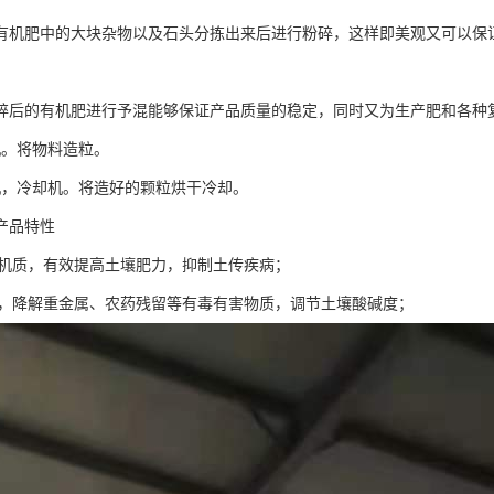
有机肥中的大块杂物以及石头分拣出来后进行粉碎，这样即美观又可以保
碎后的有机肥进行予混能够保证产品质量的稳定，同时又为生产肥和各种
机。将物料造粒。
机，冷却机。将造好的颗粒烘干冷却。
产品特性
量有机质，有效提高土壤肥力，抑制土传疾病；
土壤，降解重金属、农药残留等有毒有害物质，调节土壤酸碱度；