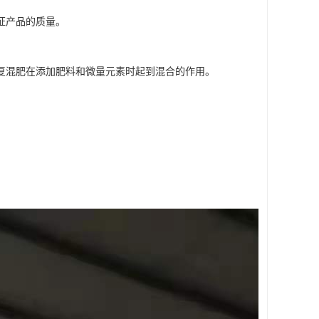
证产品的质量。
复混肥在添加肥料和微量元素时起到混合的作用。