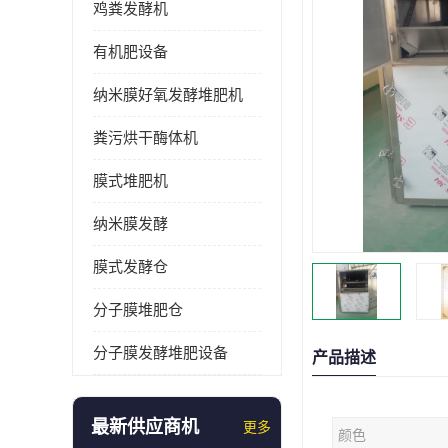
鸡粪发酵机
有机肥设备
纳米膜好氧发酵堆肥机
粪污烘干酶体机
膜式堆肥机
纳米膜发酵
膜式发酵仓
分子膜堆肥仓
分子膜发酵堆肥设备
产品描述
最新供应商机
更多
颜色