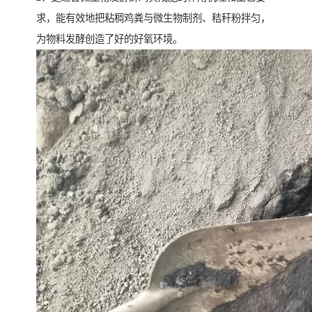
求，能有效地把粘稠鸡粪与微生物制剂、秸秆粉拌匀，
为物料发酵创造了好的好氧环境。