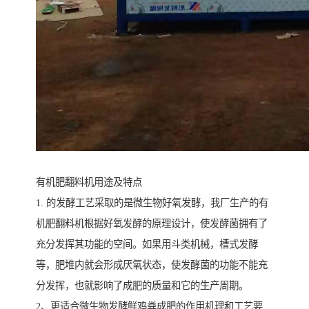
有机肥翻料机用途及特点
1. 的发酵工艺采取的是微生物好氧发酵，我厂生产的有
机肥翻料机根据好氧发酵的原理设计，使发酵菌拥有了
充分发挥其功能的空间。如果用斗类机械，槽式发酵
等，肥堆内就会形成厌氧状态，使发酵菌的功能不能充
分发挥，也就影响了成肥的质量和它的生产周期。
2、更适合微生物发酵鲜鸡粪成肥的作用机理和工艺要