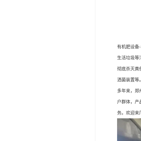
有机肥设备
生活垃圾等
彻底杀灭粪
洒菌装置等
多年来，郑
户群体，产
务。欢迎来