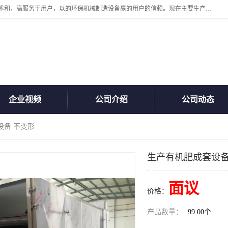
诸城汇泽机械有限公司是一家高新技术设备制造企业。公司坚持以高技术和，高服务于用户，以的环保机械制造设备赢的用户的信赖。现在主要生产死亡畜禽无害化处理和立式和卧式有机肥设备，搅拌机，烘干机，高温发酵机等。污水处理设备，固液分离机。气浮机，化制机等。公司秉承品质，用户至上，科技创新的经营理。
企业视频
公司介绍
公司动态
设备 不变形
生产有机肥成套设备
面议
价格：
产品数量：
99.00个