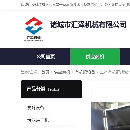
诸城市汇泽机械有限公司
公司首页
供应商机
当前位置：
首页
>
供应商机
>
有机肥设备
> 生产有机肥成套
产品分类
Product
发酵设备
污泥烘干机