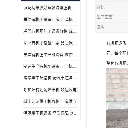
容积
潍坊纳米膜好氧发酵堆肥机定制
生产工艺
粪便有机肥设备厂家 汇泽机械 免费报价
属性
鸡粪有机肥加工设备价格 诚信卖家 致电了解
湖北有机肥设备厂家 品质保障 欢迎咨询
有机肥设备
元，每个配
羊粪有机肥生产线设备 诚信卖家 致电了解
整套有机肥
制造生产有机肥设备 汇泽机械 免费报价
污泥烘干除湿机 诸城市汇泽机械有限公司
呼和浩特污泥烘干机 欢迎致电
城市污泥烘干机价格 厂家供应
污泥烘干机设备 品质保障 欢迎咨询