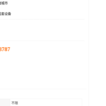
诸城市
成套设备
8787
不限