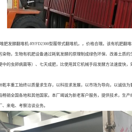
-堆肥发酵翻堆机-RYFD2300型履带式翻堆机，，价格合理。该有机肥
污染物，生物有机肥设备通过耗氧发酵的原理制成绿色环保、改善土质的生
便中的虫卵病菌等）、七天成肥，比使用其它机械手段发酵方法速度快，
。
州乾丰重工始终以质量求生存，以科技求发展，以市场为导向，以诚信为
品畅销全国各地和其他国家。本厂竭诚为新老客户服务，提供技术，生产
厂、来电、考察洽谈业务。