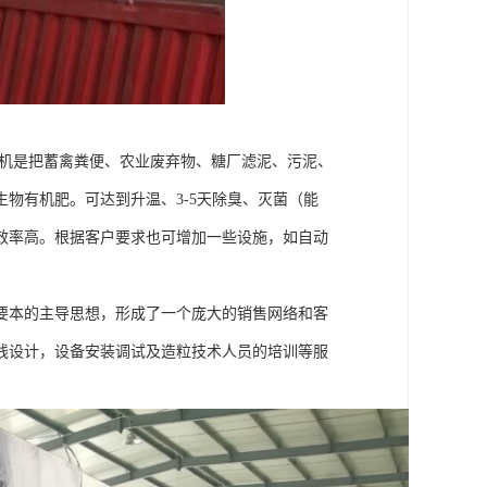
翻堆机是把蓄禽粪便、农业废弃物、糖厂滤泥、污泥、
物有机肥。可达到升温、3-5天除臭、灭菌（能
效率高。根据客户要求也可增加一些设施，如自动
要本的主导思想，形成了一个庞大的销售网络和客
线设计，设备安装调试及造粒技术人员的培训等服