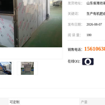
发货地址：
山东省潍坊
关键词：
生产有机肥
发布日期：
2026-08-07
阅 读 量：
180
1561063
销售电话：
在线QQ：
可定制
产量