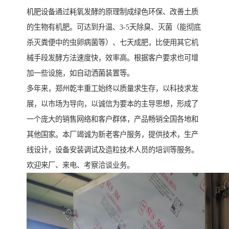
机肥设备通过耗氧发酵的原理制成绿色环保、改善土质
的生物有机肥。可达到升温、3-5天除臭、灭菌（能彻底
杀灭粪便中的虫卵病菌等）、七天成肥，比使用其它机
械手段发酵方法速度快，效率高。根据客户要求也可增
加一些设施，如自动洒菌装置等。
多年来，郑州乾丰重工始终以质量求生存，以科技求发
展，以市场为导向，以诚信为要本的主导思想，形成了
一个庞大的销售网络和客户群体，产品畅销全国各地和
其他国家。本厂竭诚为新老客户服务，提供技术，生产
线设计，设备安装调试及造粒技术人员的培训等服务。
欢迎来厂、来电、考察洽谈业务。