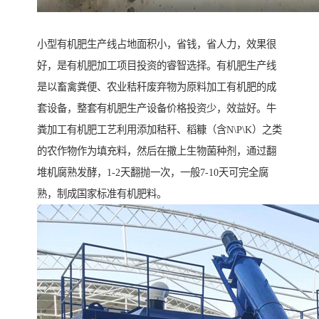
小型有机肥生产线占地面积小，省钱，省人力，效果很
好，是有机肥加工项目投资的睿智选择。有机肥生产线
是以畜禽粪便、农业秸秆废弃物为原料加工有机肥的成
套设备，整套有机肥生产设备价格投资少，效益好。牛
粪加工有机肥工艺利用添加秸秆、稻糠（含N\P\K）之类
的农作物作为填充料，然后在撒上生物菌种剂，通过翻
堆机腐熟发酵，1-2天翻抛一次，一般7-10天可完全腐
熟，制成国家标准有机肥料。