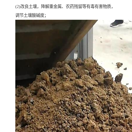
(2)改良土壤，降解重金属、农药残留等有毒有害物质，
调节土壤酸碱度；