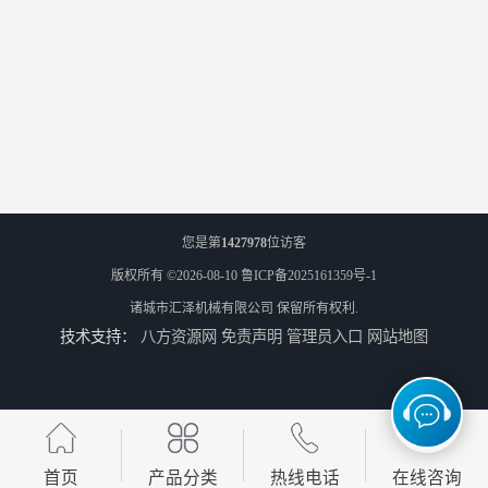
您是第
1427978
位访客
版权所有 ©2026-08-10
鲁ICP备2025161359号-1
诸城市汇泽机械有限公司
保留所有权利.
技术支持：
八方资源网
免责声明
管理员入口
网站地图
首页
产品分类
热线电话
在线咨询