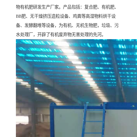
物有机肥研发生产厂家。产品包括：复合肥、有机肥、
BB肥、无干燥挤压造粒设备、鸡粪等高湿物料烘干设
备、发酵翻堆等设备，为有机、无机生物肥，垃圾、污
水处理厂，开辟了有机废弃物无害处理的先河。