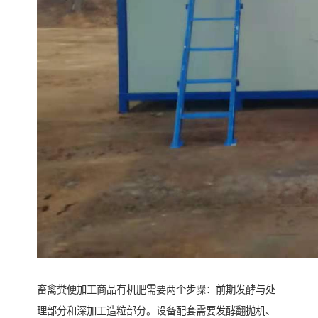
畜禽粪便加工商品有机肥需要两个步骤：前期发酵与处
理部分和深加工造粒部分。设备配套需要发酵翻抛机、