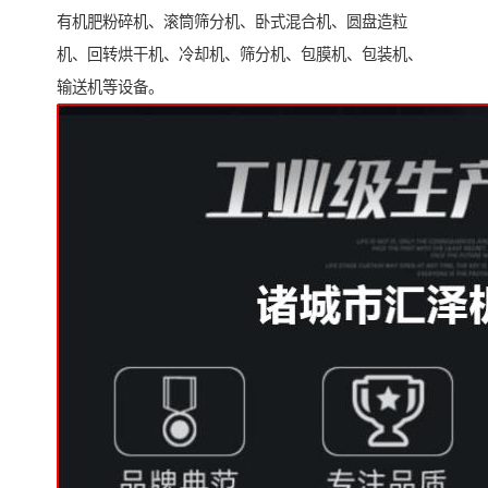
有机肥粉碎机、滚筒筛分机、卧式混合机、圆盘造粒
机、回转烘干机、冷却机、筛分机、包膜机、包装机、
输送机等设备。