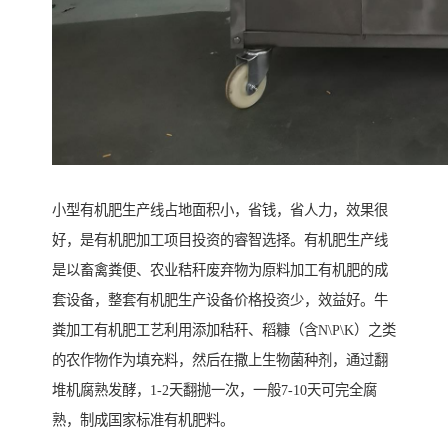
小型有机肥生产线占地面积小，省钱，省人力，效果很
好，是有机肥加工项目投资的睿智选择。有机肥生产线
是以畜禽粪便、农业秸秆废弃物为原料加工有机肥的成
套设备，整套有机肥生产设备价格投资少，效益好。牛
粪加工有机肥工艺利用添加秸秆、稻糠（含N\P\K）之类
的农作物作为填充料，然后在撒上生物菌种剂，通过翻
堆机腐熟发酵，1-2天翻抛一次，一般7-10天可完全腐
熟，制成国家标准有机肥料。