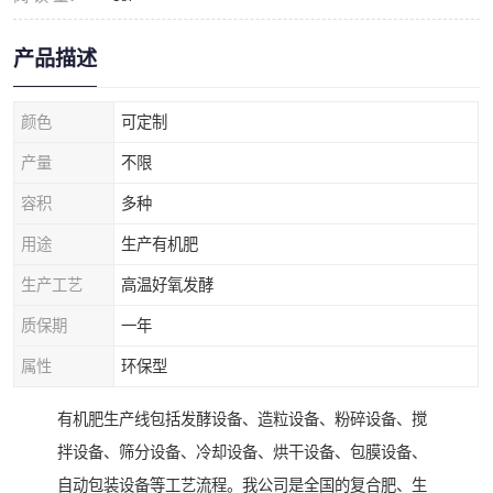
产品描述
颜色
可定制
产量
不限
容积
多种
用途
生产有机肥
生产工艺
高温好氧发酵
质保期
一年
属性
环保型
有机肥生产线包括发酵设备、造粒设备、粉碎设备、搅
拌设备、筛分设备、冷却设备、烘干设备、包膜设备、
自动包装设备等工艺流程。我公司是全国的复合肥、生