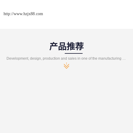
http://www.hzjx88.com
产品推荐
Development, design, production and sales in one of the manufacturing enterprises