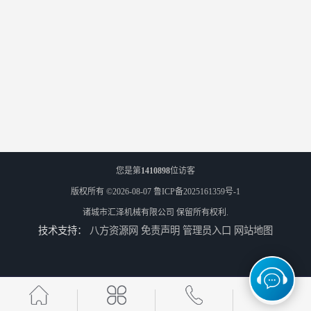
您是第
1410898
位访客
版权所有 ©2026-08-07
鲁ICP备2025161359号-1
诸城市汇泽机械有限公司
保留所有权利.
技术支持：
八方资源网
免责声明
管理员入口
网站地图