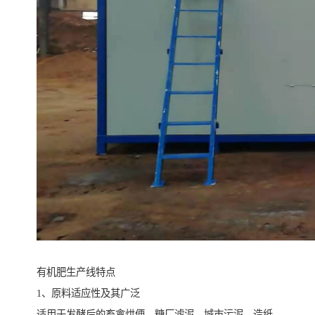
有机肥生产线特点
1、原料适应性及其广泛
适用于发酵后的畜禽烘便、糖厂滤泥、城市污泥、造纸