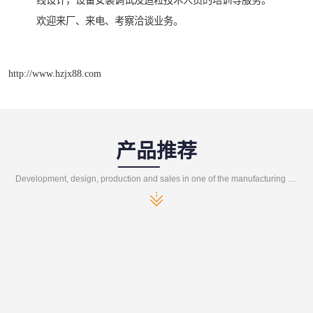
线设计，设备安装调试及造粒技术人员的培训等服务。
欢迎来厂、来电、考察洽谈业务。
http://www.hzjx88.com
产品推荐
Development, design, production and sales in one of the manufacturing enterprises