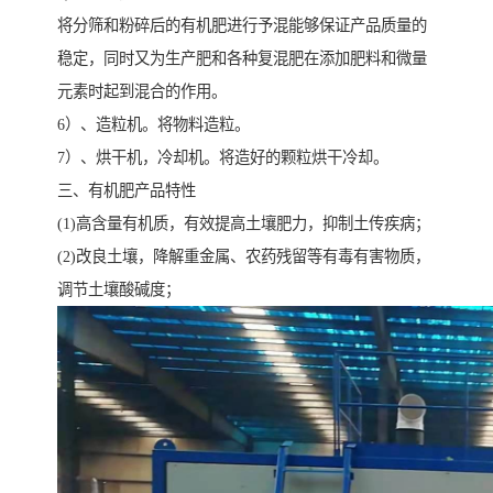
将分筛和粉碎后的有机肥进行予混能够保证产品质量的
稳定，同时又为生产肥和各种复混肥在添加肥料和微量
元素时起到混合的作用。
6）、造粒机。将物料造粒。
7）、烘干机，冷却机。将造好的颗粒烘干冷却。
三、有机肥产品特性
(1)高含量有机质，有效提高土壤肥力，抑制土传疾病；
(2)改良土壤，降解重金属、农药残留等有毒有害物质，
调节土壤酸碱度；