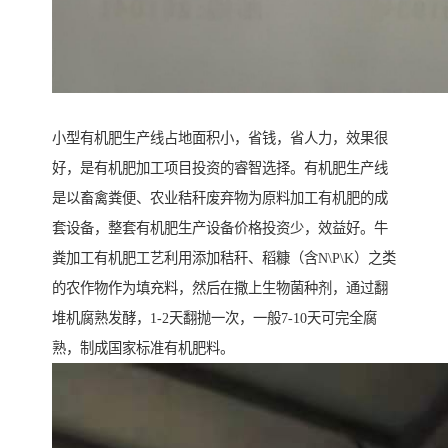
小型有机肥生产线占地面积小，省钱，省人力，效果很
好，是有机肥加工项目投资的睿智选择。有机肥生产线
是以畜禽粪便、农业秸秆废弃物为原料加工有机肥的成
套设备，整套有机肥生产设备价格投资少，效益好。牛
粪加工有机肥工艺利用添加秸秆、稻糠（含N\P\K）之类
的农作物作为填充料，然后在撒上生物菌种剂，通过翻
堆机腐熟发酵，1-2天翻抛一次，一般7-10天可完全腐
熟，制成国家标准有机肥料。