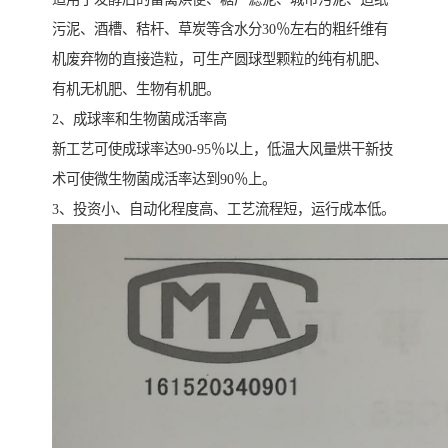
污泥、酒槽、秸杆、草炭等含水分30％左右的粗纤维有
机废弃物的直接造粒，可生产圆球型颗粒的纯有机肥、
有机无机肥、生物有机肥。
2、成球率和生物菌成活率高
新工艺可使成球率达90-95％以上，低温大风量烘干新技
术可使微生物菌成活率达到90％上。
3、投资小、自动化程度高、工艺流程短，运行成本低。