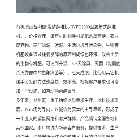
有机肥设备-堆肥发酵翻堆机-RYFD2300型履带式翻堆
机，，价格合理。该有机肥翻堆机是把蓄禽粪便、农业
废弃物、糖厂滤泥、污泥、生活垃圾等污染物，生物有
机肥设备通过耗氧发酵的原理制成绿色环保、改善土质
的生物有机肥。可达到升温、3-5天除臭、灭菌（能彻底
杀灭粪便中的虫卵病菌等）、七天成肥，比使用其它机
械手段发酵方法速度快，效率高。根据客户要求也可增
加一些设施，如自动洒菌装置等。
多年来，郑州乾丰重工始终以质量求生存，以科技求发
展，以市场为导向，以诚信为要本的主导思想，形成了
一个庞大的销售网络和客户群体，产品畅销全国各地和
其他国家。本厂竭诚为新老客户服务，提供技术，生产