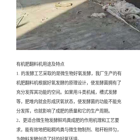
有机肥翻料机用途及特点
1. 的发酵工艺采取的是微生物好氧发酵，我厂生产的有
机肥翻料机根据好氧发酵的原理设计，使发酵菌拥有了
充分发挥其功能的空间。如果用斗类机械，槽式发酵
等，肥堆内就会形成厌氧状态，使发酵菌的功能不能充
分发挥，也就影响了成肥的质量和它的生产周期。
2、更适合微生物发酵鲜鸡粪成肥的作用机理和工艺要
求，能有效地把粘稠鸡粪与微生物制剂、秸秆粉拌匀，
为物料发酵创造了好的好氧环境。