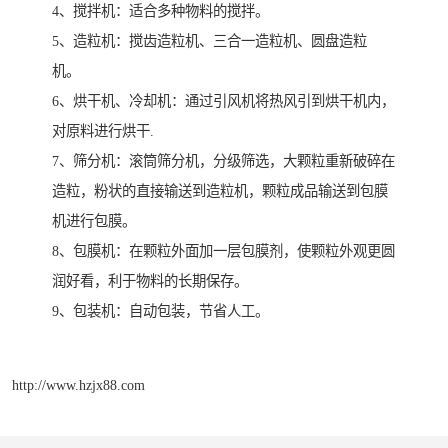
4、搅拌机：适合多种物料的搅拌。
5、造粒机：搅齿造粒机、三合一造粒机、圆盘造粒
机。
6、烘干机、冷却机：通过引风机将热风引到烘干机内，
对原料进行烘干.
7、筛分机：滚筒筛分机，分级筛选，大颗粒重新破碎在
造粒，粉状的直接输送到造粒机，颗粒成品输送到包膜
机进行包膜。
8、包膜机：在颗粒外面加一层包膜剂，使颗粒外观更圆
润好看，利于物料的长期保存。
9、包装机：自动包装，节省人工。
http://www.hzjx88.com