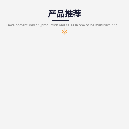
产品推荐
Development, design, production and sales in one of the manufacturing enterprises