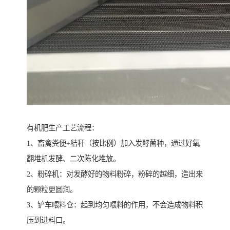
有机肥生产工艺流程：
1、畜禽粪便+秸秆（按比例）加入发酵菌种，通过好氧
翻堆机发酵、二次陈化堆放。
2、粉碎机：对发酵好的物料粉碎，粉碎的越细，造出来
的颗粒更圆润。
3、铲车喂料仓：起到均匀喂料的作用，不会造成物料积
压到进料口。