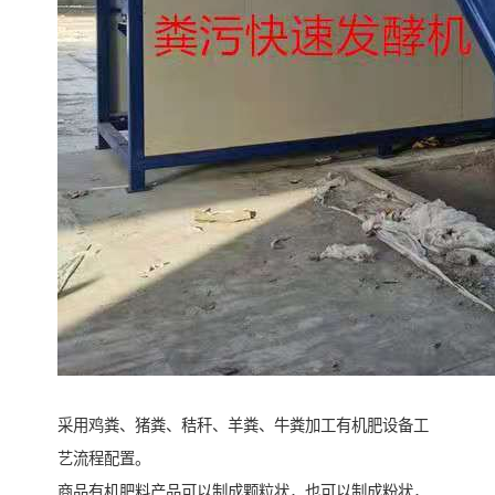
采用鸡粪、猪粪、秸秆、羊粪、牛粪加工有机肥设备工
艺流程配置。
商品有机肥料产品可以制成颗粒状，也可以制成粉状，