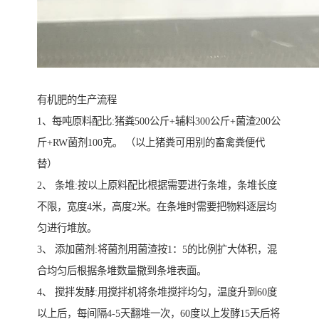
有机肥的生产流程
1、每吨原料配比:猪粪500公斤+辅料300公斤+菌渣200公
斤+RW菌剂100克。 （以上猪粪可用别的畜禽粪便代
替）
2、 条堆:按以上原料配比根据需要进行条堆，条堆长度
不限，宽度4米，高度2米。在条堆时需要把物料逐层均
匀进行堆放。
3、 添加菌剂:将菌剂用菌渣按1：5的比例扩大体积，混
合均匀后根据条堆数量撒到条堆表面。
4、 搅拌发酵:用搅拌机将条堆搅拌均匀，温度升到60度
以上后，每间隔4-5天翻堆一次，60度以上发酵15天后将