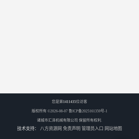
您是第
1411435
位访客
版权所有 ©2026-08-07
鲁ICP备2025161359号-1
诸城市汇泽机械有限公司
保留所有权利.
技术支持：
八方资源网
免责声明
管理员入口
网站地图