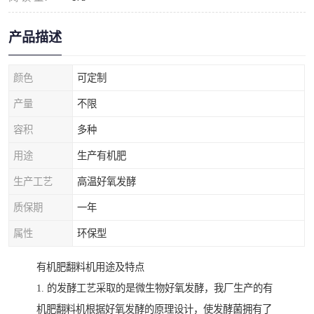
产品描述
颜色
可定制
产量
不限
容积
多种
用途
生产有机肥
生产工艺
高温好氧发酵
质保期
一年
属性
环保型
有机肥翻料机用途及特点
1. 的发酵工艺采取的是微生物好氧发酵，我厂生产的有
机肥翻料机根据好氧发酵的原理设计，使发酵菌拥有了