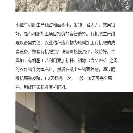
小型有机肥生产线占地面积小，省钱，省人力，效果很
好，是有机肥加工项目投资的睿智选择。有机肥生产线
是以畜禽粪便、农业秸秆废弃物为原料加工有机肥的成
套设备，整套有机肥生产设备价格投资少，效益好。牛
粪加工有机肥工艺利用添加秸秆、稻糠（含N\P\K）之类
的农作物作为填充料，然后在撒上生物菌种剂，通过翻
堆机腐熟发酵，1-2天翻抛一次，一般7-10天可完全腐
熟，制成国家标准有机肥料。