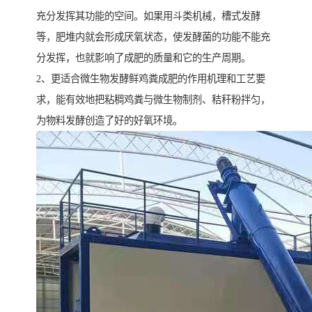
充分发挥其功能的空间。如果用斗类机械，槽式发酵
等，肥堆内就会形成厌氧状态，使发酵菌的功能不能充
分发挥，也就影响了成肥的质量和它的生产周期。
2、更适合微生物发酵鲜鸡粪成肥的作用机理和工艺要
求，能有效地把粘稠鸡粪与微生物制剂、秸秆粉拌匀，
为物料发酵创造了好的好氧环境。