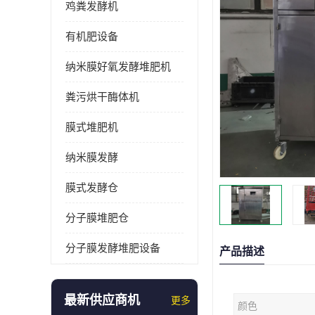
鸡粪发酵机
有机肥设备
纳米膜好氧发酵堆肥机
粪污烘干酶体机
膜式堆肥机
纳米膜发酵
膜式发酵仓
分子膜堆肥仓
分子膜发酵堆肥设备
产品描述
最新供应商机
更多
颜色