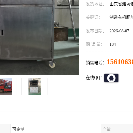
发货地址：
山东省潍坊
关键词：
制造有机肥
发布日期：
2026-08-07
阅 读 量：
184
1561063
销售电话：
在线QQ：
可定制
产量