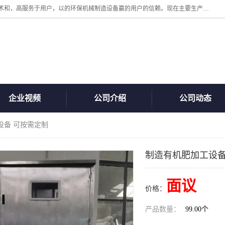
诸城汇泽机械有限公司是一家高新技术设备制造企业。公司坚持以高技术和，高服务于用户，以的环保机械制造设备赢的用户的信赖。现在主要生产死亡畜禽无害化处理和立式和卧式有机肥设备，搅拌机，烘干机，高温发酵机等。污水处理设备，固液分离机。气浮机，化制机等。公司秉承品质，用户至上，科技创新的经营理。
企业视频
公司介绍
公司动态
设备 可按需定制
制造有机肥加工设备
面议
价格：
产品数量：
99.00个