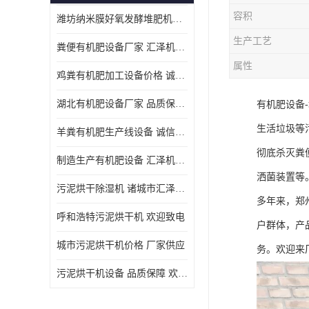
容积
潍坊纳米膜好氧发酵堆肥机定制
生产工艺
粪便有机肥设备厂家 汇泽机械 免费报价
属性
鸡粪有机肥加工设备价格 诚信卖家 致电了解
湖北有机肥设备厂家 品质保障 欢迎咨询
有机肥设备
生活垃圾等
羊粪有机肥生产线设备 诚信卖家 致电了解
彻底杀灭粪
制造生产有机肥设备 汇泽机械 免费报价
洒菌装置等
污泥烘干除湿机 诸城市汇泽机械有限公司
多年来，郑
呼和浩特污泥烘干机 欢迎致电
户群体，产
城市污泥烘干机价格 厂家供应
务。欢迎来
污泥烘干机设备 品质保障 欢迎咨询