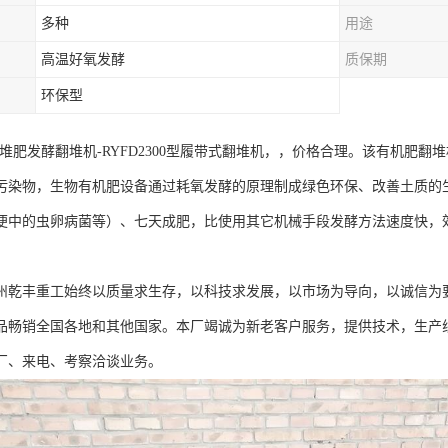
多种
用途
高温好氧发酵
质保期
环保型
-堆肥发酵翻堆机-RYFD2300型履带式翻堆机，，价格合理。该有机肥
污染物，生物有机肥设备通过耗氧发酵的原理制成绿色环保、改善土质的生
便中的虫卵病菌等）、七天成肥，比使用其它机械手段发酵方法速度快，
。
州乾丰重工始终以质量求生存，以科技求发展，以市场为导向，以诚信为
品畅销全国各地和其他国家。本厂竭诚为新老客户服务，提供技术，生产
厂、来电、考察洽谈业务。