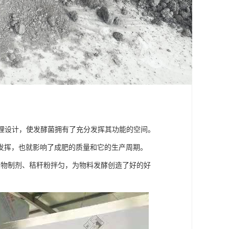
原理设计，使发酵菌拥有了充分发挥其功能的空间。
发挥，也就影响了成肥的质量和它的生产周期。
生物制剂、秸秆粉拌匀，为物料发酵创造了好的好