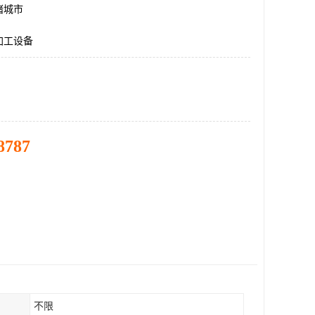
诸城市
加工设备
8787
不限