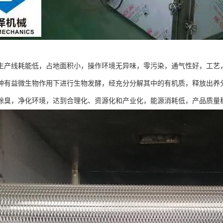
生产线耗能低，占地面积小，操作环境无异味，零污染，通气性好，工艺，
种有益微生物作用下进行生物发酵，经充分分解其中的有机质，释放出养
除臭，净化环境，达到合理化、资源化和产业化，能源消耗低，产品质量