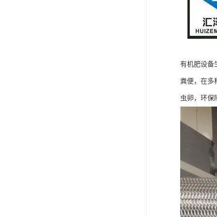
有机肥设备
粪便，在多
虫卵，环保