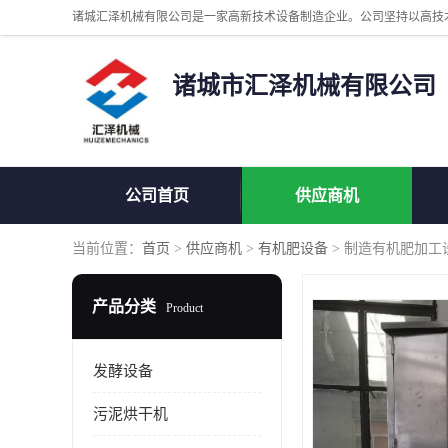
诸城市汇泽机械有限公司
公司首页
供应商机
当前位置：
首页
>
供应商机
>
有机肥设备
> 制造有机肥加工
产品分类
Product
发酵设备
污泥烘干机