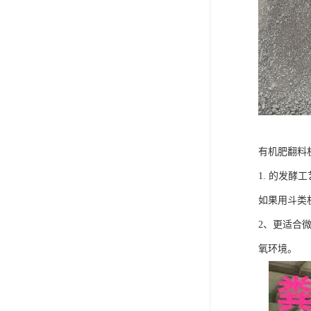
有机肥翻料
1. 的发
如果用斗类
2、更适合
氧环境。