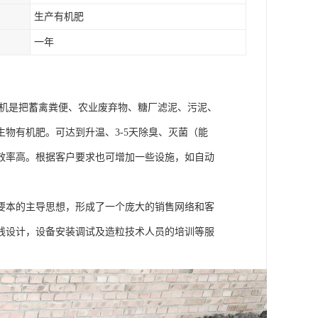
生产有机肥
一年
翻堆机是把蓄禽粪便、农业废弃物、糖厂滤泥、污泥、
物有机肥。可达到升温、3-5天除臭、灭菌（能
效率高。根据客户要求也可增加一些设施，如自动
要本的主导思想，形成了一个庞大的销售网络和客
线设计，设备安装调试及造粒技术人员的培训等服