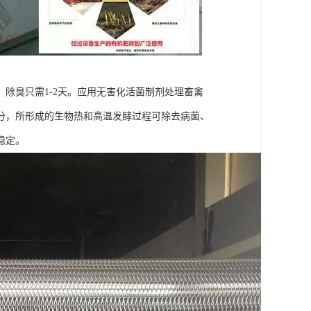
除臭只需1-2天。应用无害化活菌制剂处理畜禽
分，所形成的生物热和高温发酵过程可除去病菌、
稳定。