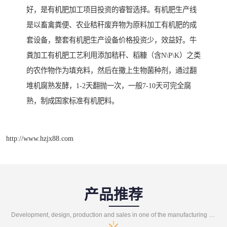
好，是有机肥加工项目投资的睿智选择。有机肥生产线
是以畜禽粪便、农业秸秆废弃物为原料加工有机肥的成
套设备，整套有机肥生产设备价格投资少，效益好。牛
粪加工有机肥工艺利用添加秸秆、稻糠（含N\P\K）之类
的农作物作为填充料，然后在撒上生物菌种剂，通过翻
堆机腐熟发酵，1-2天翻抛一次，一般7-10天可完全腐
熟，制成国家标准有机肥料。
http://www.hzjx88.com
产品推荐
Development, design, production and sales in one of the manufacturing enterprises