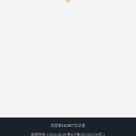
您是第
1423877
位访客
版权所有 ©2026-08-09
鲁ICP备2025161359号-1