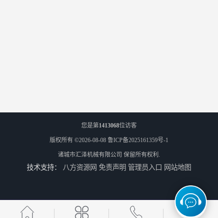
您是第
1413068
位访客
版权所有 ©2026-08-08
鲁ICP备2025161359号-1
诸城市汇泽机械有限公司
保留所有权利.
技术支持：
八方资源网
免责声明
管理员入口
网站地图