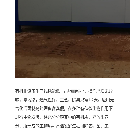
有机肥设备生产线耗能低，占地面积小，操作环境无异
味，零污染，通气性好，工艺，除臭只需1-2天。应用无
害化活菌制剂处理畜禽粪便，在多种有益微生物作用下
进行生物发酵，经充分分解其中的有机质，释放出养
分，所形成的生物热和高温发酵过程可除去病菌、虫