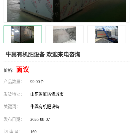
牛粪有机肥设备 欢迎来电咨询
面议
价格：
产品数量：
99.00个
发货地址：
山东省潍坊诸城市
关键词：
牛粪有机肥设备
发布日期：
2026-08-07
阅 读 量：
169