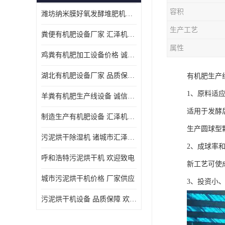
容积
潍坊纳米膜好氧发酵堆肥机定制
生产工艺
粪便有机肥设备厂家 汇泽机械 免费报价
属性
鸡粪有机肥加工设备价格 诚信卖家 致电了解
湖北有机肥设备厂家 品质保障 欢迎咨询
有机肥生产
1、原料适
羊粪有机肥生产线设备 诚信卖家 致电了解
适用于发酵
制造生产有机肥设备 汇泽机械 免费报价
生产圆球型
污泥烘干除湿机 诸城市汇泽机械有限公司
2、成球率
呼和浩特污泥烘干机 欢迎致电
新工艺可使
城市污泥烘干机价格 厂家供应
3、投资小
污泥烘干机设备 品质保障 欢迎咨询