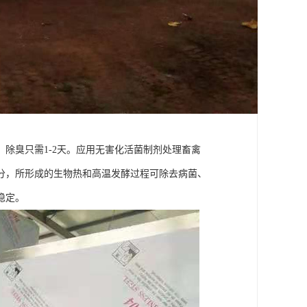
除臭只需1-2天。应用无害化活菌制剂处理畜禽
分，所形成的生物热和高温发酵过程可除去病菌、
稳定。