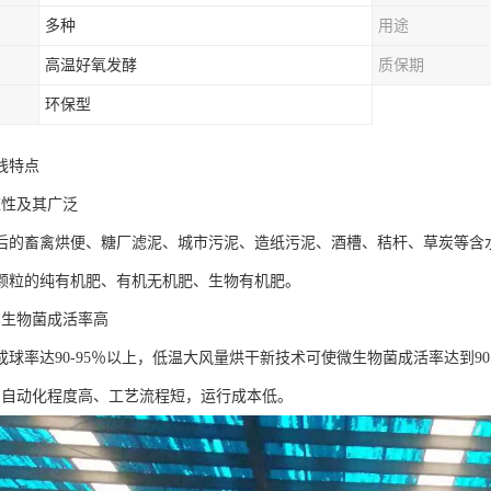
多种
用途
高温好氧发酵
质保期
环保型
线特点
应性及其广泛
后的畜禽烘便、糖厂滤泥、城市污泥、造纸污泥、酒槽、秸杆、草炭等含水
颗粒的纯有机肥、有机无机肥、生物有机肥。
和生物菌成活率高
成球率达90-95％以上，低温大风量烘干新技术可使微生物菌成活率达到9
、自动化程度高、工艺流程短，运行成本低。