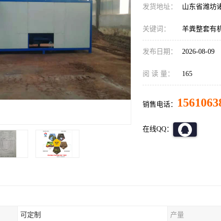
发货地址：
山东省潍坊
关键词：
羊粪整套有
发布日期：
2026-08-09
阅 读 量：
165
1561063
销售电话：
在线QQ：
可定制
产量