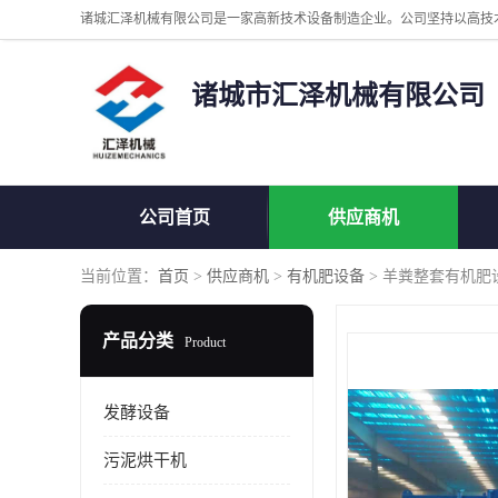
诸城市汇泽机械有限公司
公司首页
供应商机
当前位置：
首页
>
供应商机
>
有机肥设备
> 羊粪整套有机肥
产品分类
Product
发酵设备
污泥烘干机