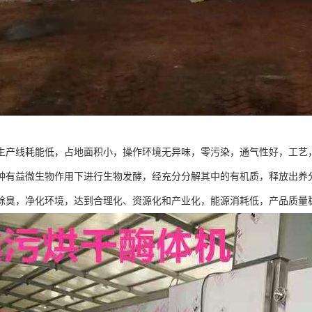
生产线耗能低，占地面积小，操作环境无异味，零污染，通气性好，工艺，
种有益微生物作用下进行生物发酵，经充分分解其中的有机质，释放出养
除臭，净化环境，达到合理化、资源化和产业化，能源消耗低，产品质量