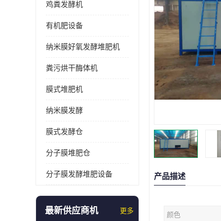
鸡粪发酵机
有机肥设备
纳米膜好氧发酵堆肥机
粪污烘干酶体机
膜式堆肥机
纳米膜发酵
膜式发酵仓
分子膜堆肥仓
分子膜发酵堆肥设备
产品描述
最新供应商机
更多
颜色