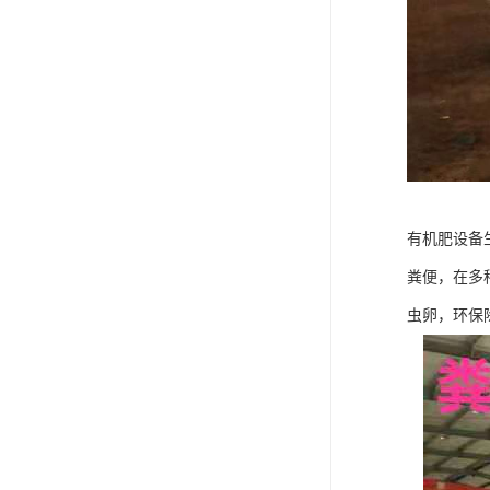
有机肥设备
粪便，在多
虫卵，环保