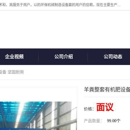
诸城汇泽机械有限公司是一家高新技术设备制造企业。公司坚持以高技术和，高服务于用户，以的环保机械制造设备赢的用户的信赖。现在主要生产死亡畜禽无害化处理和立式和卧式有机肥设备，搅拌机，烘干机，高温发酵机等。污水处理设备，固液分离机。气浮机，化制机等。公司秉承品质，用户至上，科技创新的经营理。
企业视频
公司介绍
公司动态
设备 坚固耐用
羊粪整套有机肥设备
面议
价格：
产品数量：
99.00个