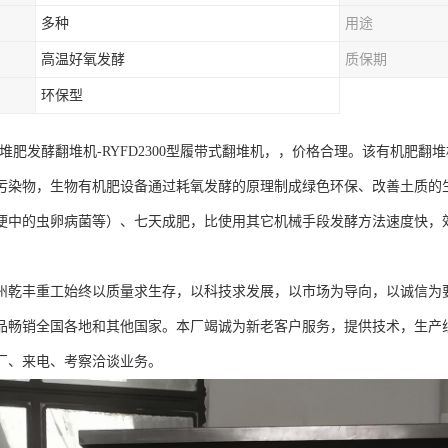
多种
用途
高温好氧发酵
质保期
环保型
-堆肥发酵翻堆机-RYFD2300型履带式翻堆机，，价格合理。该有机肥
污染物，生物有机肥设备通过耗氧发酵的原理制成绿色环保、改善土质的生
便中的虫卵病菌等）、七天成肥，比使用其它机械手段发酵方法速度快，
。
州乾丰重工始终以质量求生存，以科技求发展，以市场为导向，以诚信为
品畅销全国各地和其他国家。本厂竭诚为新老客户服务，提供技术，生产
厂、来电、考察洽谈业务。