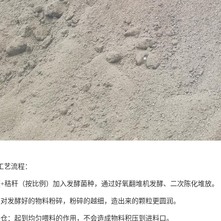
工艺流程：
便+秸秆（按比例）加入发酵菌种，通过好氧翻堆机发酵、二次陈化堆放。
：对发酵好的物料粉碎，粉碎的越细，造出来的颗粒更圆润。
料仓：起到均匀喂料的作用，不会造成物料积压到进料口。