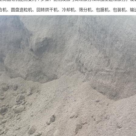
合机、圆盘造粒机、回转烘干机、冷却机、筛分机、包膜机、包装机、输