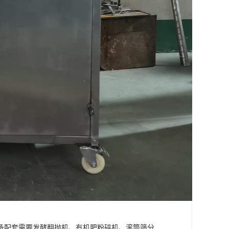
备配套需要发酵翻抛机、有机肥粉碎机、滚筒筛分