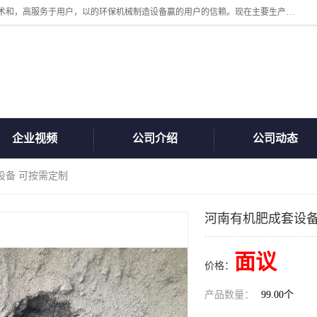
诸城汇泽机械有限公司是一家高新技术设备制造企业。公司坚持以高技术和，高服务于用户，以的环保机械制造设备赢的用户的信赖。现在主要生产死亡畜禽无害化处理和立式和卧式有机肥设备，搅拌机，烘干机，高温发酵机等。污水处理设备，固液分离机。气浮机，化制机等。公司秉承品质，用户至上，科技创新的经营理。
企业视频
公司介绍
公司动态
设备 可按需定制
河南有机肥成套设备
面议
价格：
产品数量：
99.00个