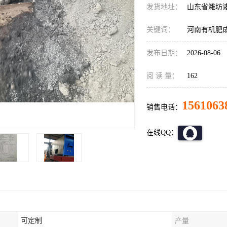
发货地址：
山东省潍坊
关键词：
河南有机肥
发布日期：
2026-08-06
阅 读 量：
162
1561063
销售电话：
在线QQ：
可定制
产量