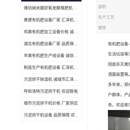
容积
潍坊纳米膜好氧发酵堆肥机定制
生产工艺
粪便有机肥设备厂家 汇泽机械 免费报价
属性
鸡粪有机肥加工设备价格 诚信卖家 致电了解
湖北有机肥设备厂家 品质保障 欢迎咨询
有机肥设备
生活垃圾等
羊粪有机肥生产线设备 诚信卖家 致电了解
彻底杀灭粪
制造生产有机肥设备 汇泽机械 免费报价
洒菌装置等
污泥烘干除湿机 诸城市汇泽机械有限公司
多年来，郑
呼和浩特污泥烘干机 欢迎致电
户群体，产
城市污泥烘干机价格 厂家供应
务。欢迎来
污泥烘干机设备 品质保障 欢迎咨询