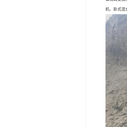
机、卧式混