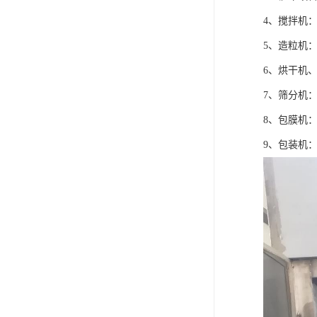
4、搅拌机
5、造粒机
6、烘干机
7、筛分机
8、包膜机
9、包装机