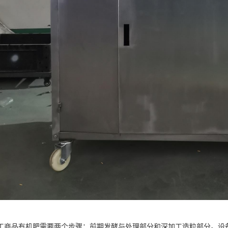
工商品有机肥需要两个步骤：前期发酵与处理部分和深加工造粒部分。设