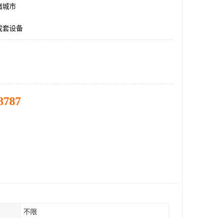
诸城市
成套设备
8787
不限