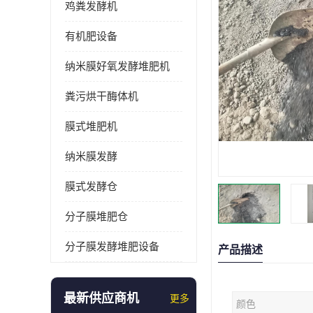
鸡粪发酵机
有机肥设备
纳米膜好氧发酵堆肥机
粪污烘干酶体机
膜式堆肥机
纳米膜发酵
膜式发酵仓
分子膜堆肥仓
分子膜发酵堆肥设备
产品描述
最新供应商机
更多
颜色