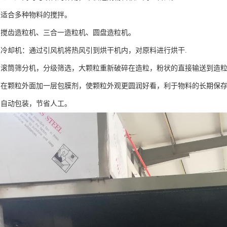
：适合多种物料的搅拌。
：搅齿造粒机、三合一造粒机、圆盘造粒机。
、冷却机：通过引风机将热风引到烘干机内，对原料进行烘干.
：滚筒筛分机，分级筛选，大颗粒重新破碎在造粒，粉状的直接输送到造
：在颗粒外面加一层包膜剂，使颗粒外观更圆润好看，利于物料的长期保
：自动包装，节省人工。