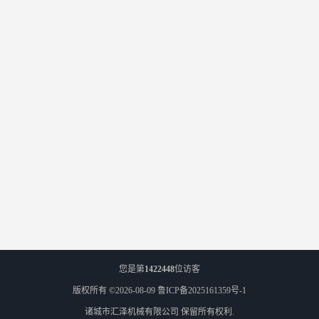
您是第
1422448
位访客
版权所有 ©2026-08-09
鲁ICP备2025161359号-1
诸城市汇泽机械有限公司
保留所有权利.