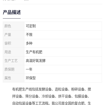
产品描述
颜色
可定制
产量
不限
容积
多种
用途
生产有机肥
生产工艺
高温好氧发酵
质保期
一年
属性
环保型
有机肥生产线包括发酵设备、造粒设备、粉碎设备、搅
拌设备、筛分设备、冷却设备、烘干设备、包膜设备、
自动包装设备等工艺流程。我公司是全国的复合肥、生