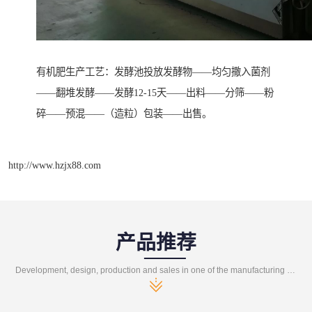
有机肥生产工艺：发酵池投放发酵物——均匀撒入菌剂
——翻堆发酵——发酵12-15天——出料——分筛——粉
碎——预混——（造粒）包装——出售。
http://www.hzjx88.com
产品推荐
Development, design, production and sales in one of the manufacturing enterprises