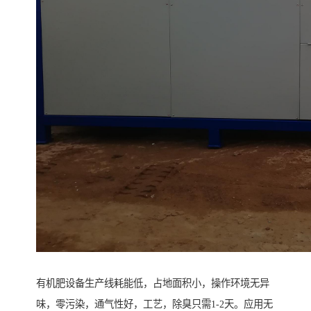
有机肥设备生产线耗能低，占地面积小，操作环境无异
味，零污染，通气性好，工艺，除臭只需1-2天。应用无