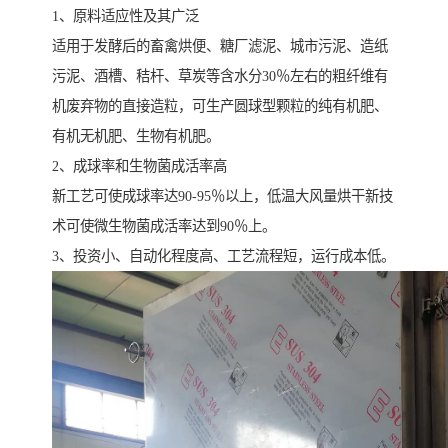
1、原料适应性及其广泛
适用于发酵后的畜禽烘便、糖厂滤泥、城市污泥、造纸
污泥、酒槽、秸杆、草炭等含水分30％左右的粗纤维有
机废弃物的直接造粒，可生产圆球型颗粒的纯有机肥、
有机无机肥、生物有机肥。
2、成球率和生物菌成活率高
新工艺可使成球率达90-95％以上，低温大风量烘干新技
术可使微生物菌成活率达到90％上。
3、投资小、自动化程度高、工艺流程短，运行成本低。