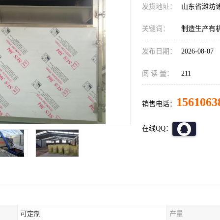
发货地址：
山东省潍坊
关键词：
制造生产有
发布日期：
2026-08-07
阅 读 量：
211
1561063
销售电话：
在线QQ：
可定制
产量