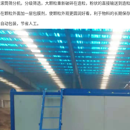
：滚筒筛分机，分级筛选，大颗粒重新破碎在造粒，粉状的直接输送到造
：在颗粒外面加一层包膜剂，使颗粒外观更圆润好看，利于物料的长期保
：自动包装，节省人工。