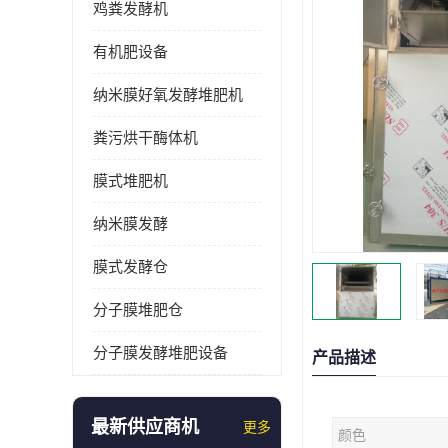
鸡粪发酵机
有机肥设备
纳米膜好氧发酵堆肥机
粪污烘干酶体机
膜式堆肥机
纳米膜发酵
膜式发酵仓
分子膜堆肥仓
分子膜发酵堆肥设备
产品描述
最新供应商机
更多
颜色