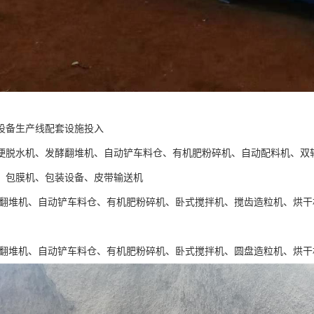
设备生产线配套设施投入
便脱水机、发酵翻堆机、自动铲车料仓、有机肥粉碎机、自动配料机、双
、包膜机、包装设备、皮带输送机
酵翻堆机、自动铲车料仓、有机肥粉碎机、卧式搅拌机、搅齿造粒机、烘
酵翻堆机、自动铲车料仓、有机肥粉碎机、卧式搅拌机、圆盘造粒机、烘