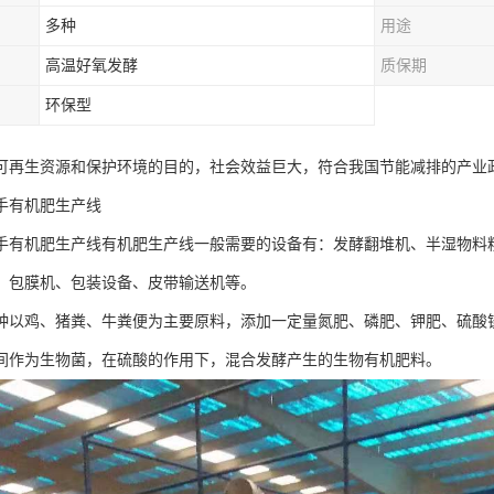
多种
用途
高温好氧发酵
质保期
环保型
可再生资源和保护环境的目的，社会效益巨大，符合我国节能减排的产业
手有机肥生产线
手有机肥生产线有机肥生产线一般需要的设备有：发酵翻堆机、半湿物料
、包膜机、包装设备、皮带输送机等。
种以鸡、猪粪、牛粪便为主要原料，添加一定量氮肥、磷肥、钾肥、硫酸
间作为生物菌，在硫酸的作用下，混合发酵产生的生物有机肥料。