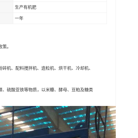
生产有机肥
一年
政策。
粉碎机、配料搅拌机、造粒机、烘干机、冷却机、
镁、硫酸亚铁等物质，以米糠、酵母、豆粕及糖类