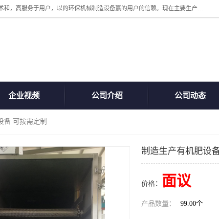
诸城汇泽机械有限公司是一家高新技术设备制造企业。公司坚持以高技术和，高服务于用户，以的环保机械制造设备赢的用户的信赖。现在主要生产死亡畜禽无害化处理和立式和卧式有机肥设备，搅拌机，烘干机，高温发酵机等。污水处理设备，固液分离机。气浮机，化制机等。公司秉承品质，用户至上，科技创新的经营理。
企业视频
公司介绍
公司动态
设备 可按需定制
制造生产有机肥设备
面议
价格：
产品数量：
99.00个