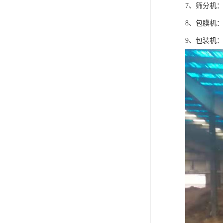
7、筛分机
8、包膜机
9、包装机