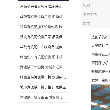
容积
潍坊纳米膜好氧发酵堆肥机定制
生产工艺
粪便有机肥设备厂家 汇泽机械 免费报价
属性
鸡粪有机肥加工设备价格 诚信卖家 致电了解
湖北有机肥设备厂家 品质保障 欢迎咨询
达到节约不
大量转让二
羊粪有机肥生产线设备 诚信卖家 致电了解
大量转让二
制造生产有机肥设备 汇泽机械 免费报价
滚筒筛分机
污泥烘干除湿机 诸城市汇泽机械有限公司
有机肥是一
呼和浩特污泥烘干机 欢迎致电
发酵一定时
城市污泥烘干机价格 厂家供应
污泥烘干机设备 品质保障 欢迎咨询