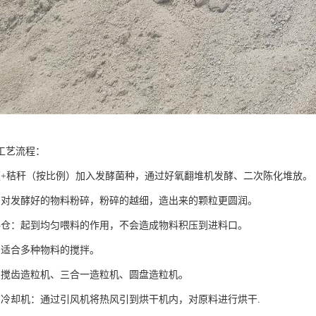
工艺流程：
便+秸秆（按比例）加入发酵菌种，通过好氧翻堆机发酵、二次陈化堆放。
：对发酵好的物料粉碎，粉碎的越细，造出来的颗粒更圆润。
料仓：起到均匀喂料的作用，不会造成物料积压到进料口。
：适合多种物料的搅拌。
：搅齿造粒机、三合一造粒机、圆盘造粒机。
、冷却机：通过引风机将热风引到烘干机内，对原料进行烘干.