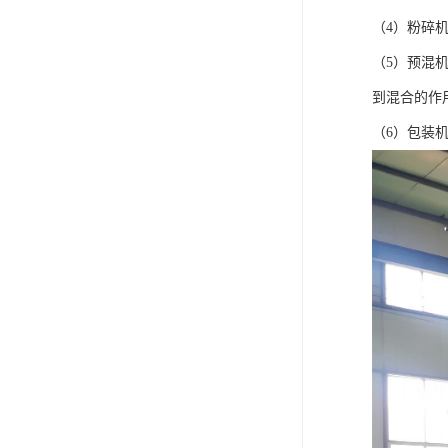
（4）粉碎
（5）预混
到混合的作
（6）包装