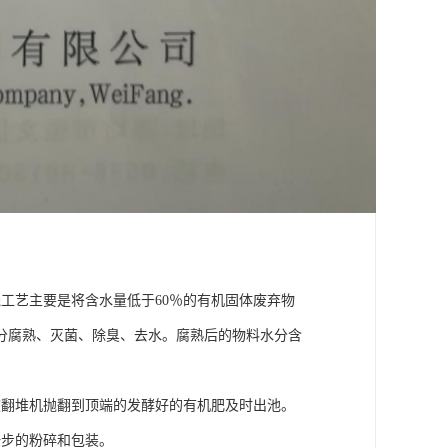
工艺主要是将含水量低于60％的有机固体废弃物
分腐熟、灭菌、除臭、去水。腐熟后的物料水分含
被翻堆机抛翻到顶端的发酵好的有机肥及时出池。
一步的粉碎和包装。