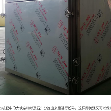
有机肥中的大块杂物以及石头分拣出来后进行粉碎，这样即美观又可以保