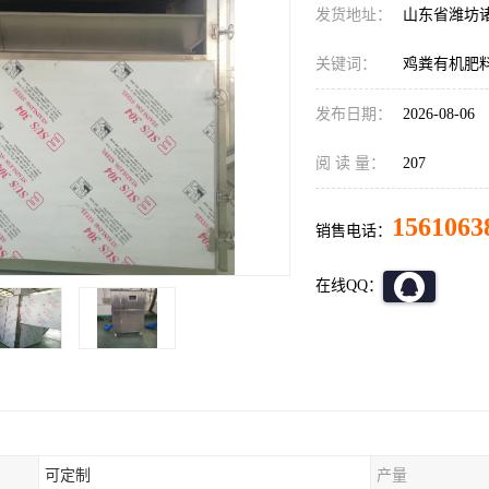
发货地址：
山东省潍坊
关键词：
鸡粪有机肥
发布日期：
2026-08-06
阅 读 量：
207
1561063
销售电话：
在线QQ：
可定制
产量