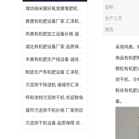
容积
潍坊纳米膜好氧发酵堆肥机定制
生产工艺
粪便有机肥设备厂家 汇泽机械 免费报价
属性
鸡粪有机肥加工设备价格 诚信卖家 致电了解
湖北有机肥设备厂家 品质保障 欢迎咨询
采用鸡粪、
商品有机肥
羊粪有机肥生产线设备 诚信卖家 致电了解
颗粒有机肥
制造生产有机肥设备 汇泽机械 免费报价
烘干机、冷
污泥烘干除湿机 诸城市汇泽机械有限公司
粉状有机肥
呼和浩特污泥烘干机 欢迎致电
备。
城市污泥烘干机价格 厂家供应
污泥烘干机设备 品质保障 欢迎咨询