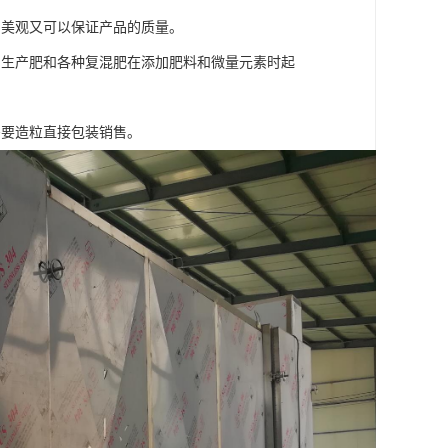
即美观又可以保证产品的质量。
为生产肥和各种复混肥在添加肥料和微量元素时起
需要造粒直接包装销售。