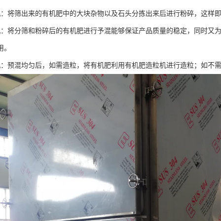
机：将筛出来的有机肥中的大块杂物以及石头分拣出来后进行粉碎，这样
机：将分筛和粉碎后的有机肥进行予混能够保证产品质量的稳定，同时又
用。
机：预混均匀后，如需造粒，将有机肥利用有机肥造粒机进行造粒；如不