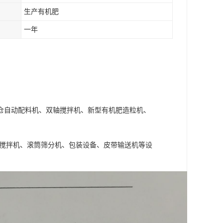
生产有机肥
一年
仓自动配料机、双轴搅拌机、新型有机肥造粒机、
式搅拌机、滚筒筛分机、包装设备、皮带输送机等设