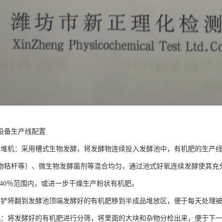
设备生产线配置
翻堆机：采用槽式生物发酵，将发酵物连续投入发酵池中，有机肥的生产线
物秸杆等）、微生物发酵菌剂等混合均匀，通过池式好氧连续发酵使其充
5-40％范围内，或进一步干燥生产粉状有机肥。
用铲将翻到发酵池顶端发酵好的有机肥移到半成品堆放区，便于每天处理
机：将发酵好的有机肥进行分筛，将里面的大块和杂物分检出来，便于下