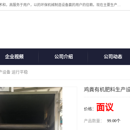
诸城汇泽机械有限公司是一家高新技术设备制造企业。公司坚持以高技术和，高服务于用户，以的环保机械制造设备赢的用户的信赖。现在主要生产死亡畜禽无害化处理和立式和卧式有机肥设备，搅拌机，烘干机，高温发酵机等。污水处理设备，固液分离机。气浮机，化制机等。公司秉承品质，用户至上，科技创新的经营理。
企业视频
公司介绍
公司动态
产设备 运行平稳
鸡粪有机肥料生产设
面议
价格：
产品数量：
99.00个