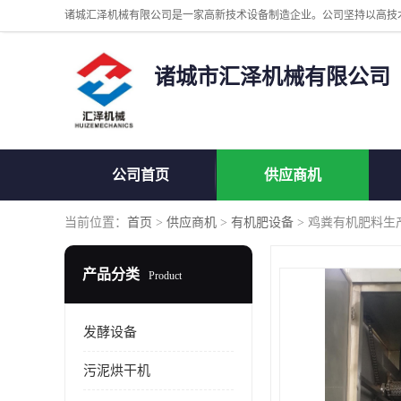
诸城市汇泽机械有限公司
公司首页
供应商机
当前位置：
首页
>
供应商机
>
有机肥设备
> 鸡粪有机肥料生
产品分类
Product
发酵设备
污泥烘干机