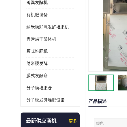
鸡粪发酵机
有机肥设备
纳米膜好氧发酵堆肥机
粪污烘干酶体机
膜式堆肥机
纳米膜发酵
膜式发酵仓
分子膜堆肥仓
分子膜发酵堆肥设备
产品描述
最新供应商机
更多
颜色