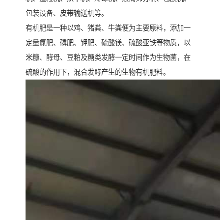
包装设备、皮带输送机等。
有机肥是一种以鸡、猪粪、牛粪便为主要原料，添加一
定量氮肥、磷肥、钾肥、硫酸镁、硫酸亚铁等物质，以
米糠、酵母、豆粕及糖类发酵一定时间作为生物菌，在
硫酸的作用下，混合发酵产生的生物有机肥料。