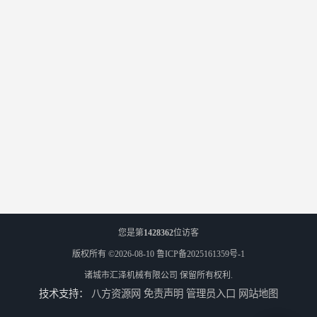
您是第
1428362
位访客
版权所有 ©2026-08-10
鲁ICP备2025161359号-1
诸城市汇泽机械有限公司
保留所有权利.
技术支持：
八方资源网
免责声明
管理员入口
网站地图