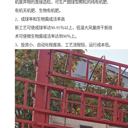
机废弃物的直接造粒，可生产圆球型颗粒的纯有机肥、
有机无机肥、生物有机肥。
2、成球率和生物菌成活率高
新工艺可使成球率达90-95％以上，低温大风量烘干新技
术可使微生物菌成活率达到90％上。
3、投资小、自动化程度高、工艺流程短，运行成本低。