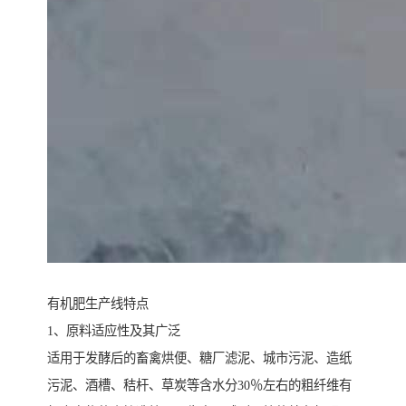
有机肥生产线特点
1、原料适应性及其广泛
适用于发酵后的畜禽烘便、糖厂滤泥、城市污泥、造纸
污泥、酒槽、秸杆、草炭等含水分30％左右的粗纤维有