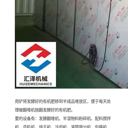
用铲将发酵好的有机肥移到半成品堆放区，便于每天处
理被翻堆机抛翻发酵好的有机肥。
要的设备有：发酵翻堆机、半湿物料粉碎机、配料搅拌
机、造粒机、烘干机、冷却机、滚筒筛分机、包膜机、