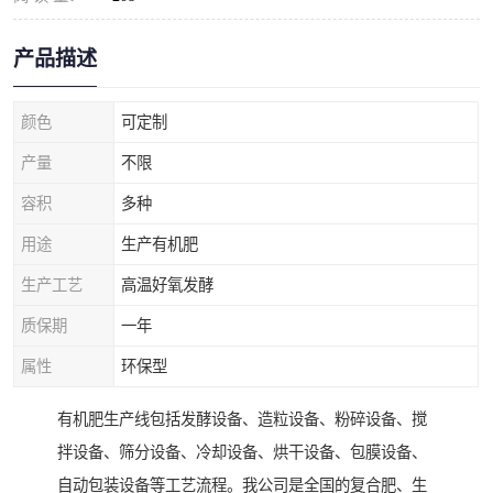
产品描述
颜色
可定制
产量
不限
容积
多种
用途
生产有机肥
生产工艺
高温好氧发酵
质保期
一年
属性
环保型
有机肥生产线包括发酵设备、造粒设备、粉碎设备、搅
拌设备、筛分设备、冷却设备、烘干设备、包膜设备、
自动包装设备等工艺流程。我公司是全国的复合肥、生