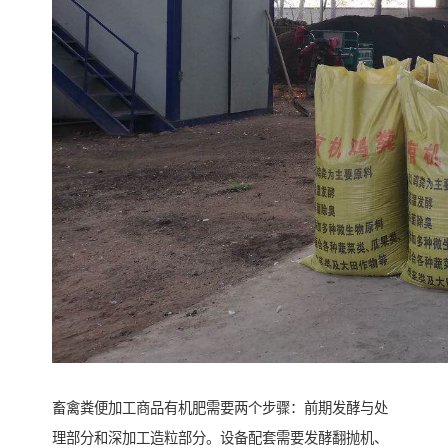
畜禽粪便加工商品有机肥需要两个步骤：前期发酵与处
理部分和深加工造粒部分。设备配套需要发酵翻抛机、