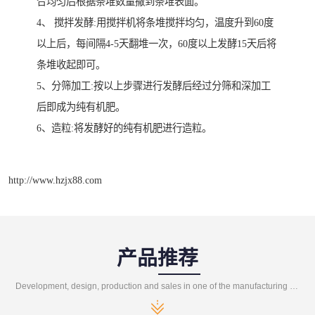
合均匀后根据条堆数量撒到条堆表面。
4、 搅拌发酵:用搅拌机将条堆搅拌均匀，温度升到60度
以上后，每间隔4-5天翻堆一次，60度以上发酵15天后将
条堆收起即可。
5、分筛加工:按以上步骤进行发酵后经过分筛和深加工
后即成为纯有机肥。
6、造粒:将发酵好的纯有机肥进行造粒。
http://www.hzjx88.com
产品推荐
Development, design, production and sales in one of the manufacturing enterprises