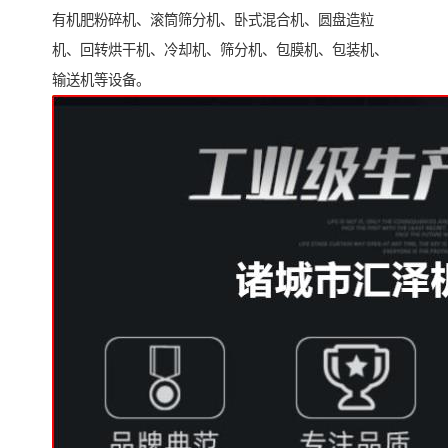
有机肥粉碎机、滚筒筛分机、卧式混合机、圆盘造粒
机、回转烘干机、冷却机、筛分机、包膜机、包装机、
输送机等设备。