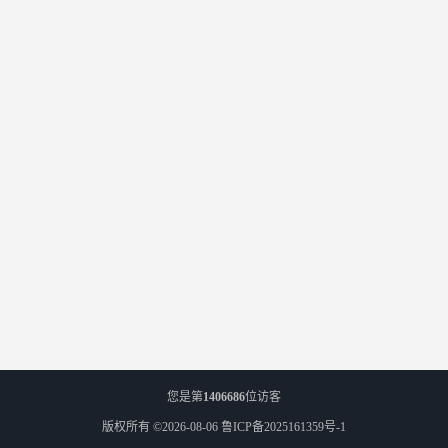
您是第
1406686
位访客
版权所有 ©2026-08-06
鲁ICP备2025161359号-1