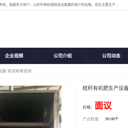
诸城汇泽机械有限公司是一家高新技术设备制造企业。公司坚持以高技术和，高服务于用户，以的环保机械制造设备赢的用户的信赖。现在主要生产死亡畜禽无害化处理和立式和卧式有机肥设备，搅拌机，烘干机，高温发酵机等。污水处理设备，固液分离机。气浮机，化制机等。公司秉承品质，用户至上，科技创新的经营理。
企业视频
公司介绍
公司动态
设备 欢迎来电咨询
秸秆有机肥生产设备
面议
价格：
产品数量：
99.00个