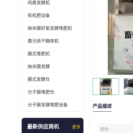
鸡粪发酵机
有机肥设备
纳米膜好氧发酵堆肥机
粪污烘干酶体机
膜式堆肥机
纳米膜发酵
膜式发酵仓
分子膜堆肥仓
分子膜发酵堆肥设备
产品描述
最新供应商机
更多
颜色