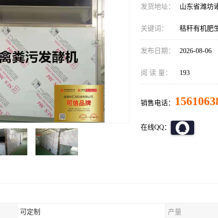
发货地址：
山东省潍坊
关键词：
秸秆有机肥
发布日期：
2026-08-06
阅 读 量：
193
1561063
销售电话：
在线QQ：
可定制
产量