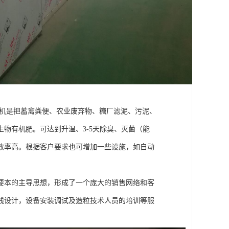
翻堆机是把蓄禽粪便、农业废弃物、糖厂滤泥、污泥、
物有机肥。可达到升温、3-5天除臭、灭菌（能
效率高。根据客户要求也可增加一些设施，如自动
要本的主导思想，形成了一个庞大的销售网络和客
线设计，设备安装调试及造粒技术人员的培训等服