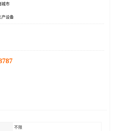
诸城市
生产设备
8787
不限