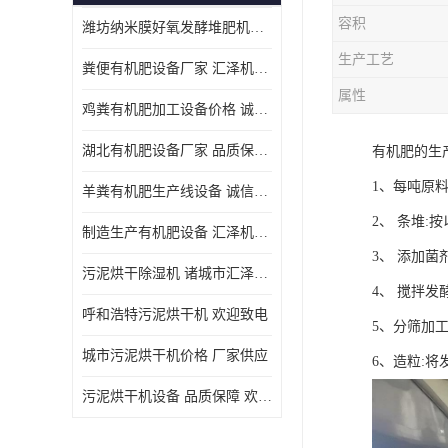
容积
潍坊纳米膜好氧发酵堆肥机定制
生产工艺
粪便有机肥设备厂家 汇泽机械 免费报价
属性
鸡粪有机肥加工设备价格 诚信卖家 致电了解
湖北有机肥设备厂家 品质保障 欢迎咨询
有机肥的生
1、每吨原料
羊粪有机肥生产线设备 诚信卖家 致电了解
2、 条堆
制造生产有机肥设备 汇泽机械 免费报价
3、 添加
污泥烘干除湿机 诸城市汇泽机械有限公司
4、 搅拌发
呼和浩特污泥烘干机 欢迎致电
5、分筛加
城市污泥烘干机价格 厂家供应
6、造粒:
污泥烘干机设备 品质保障 欢迎咨询