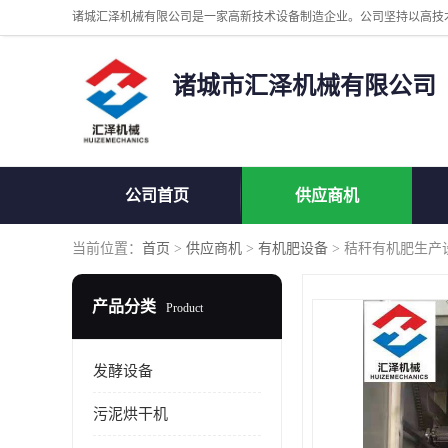
诸城市汇泽机械有限公司
公司首页
供应商机
当前位置：
首页
>
供应商机
>
有机肥设备
> 秸秆有机肥生产
产品分类
Product
发酵设备
污泥烘干机