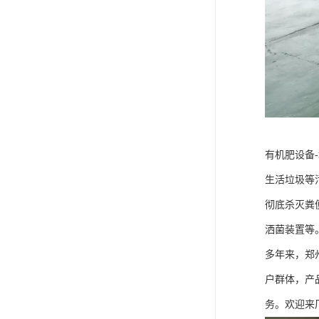
有机肥设备
生活垃圾等
彻底杀灭粪
洒菌装置等
多年来，郑
户群体，产
务。欢迎来