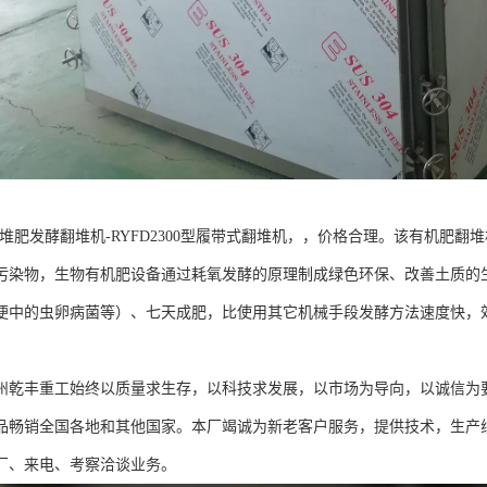
-堆肥发酵翻堆机-RYFD2300型履带式翻堆机，，价格合理。该有机肥
污染物，生物有机肥设备通过耗氧发酵的原理制成绿色环保、改善土质的生
便中的虫卵病菌等）、七天成肥，比使用其它机械手段发酵方法速度快，
。
州乾丰重工始终以质量求生存，以科技求发展，以市场为导向，以诚信为
品畅销全国各地和其他国家。本厂竭诚为新老客户服务，提供技术，生产
厂、来电、考察洽谈业务。