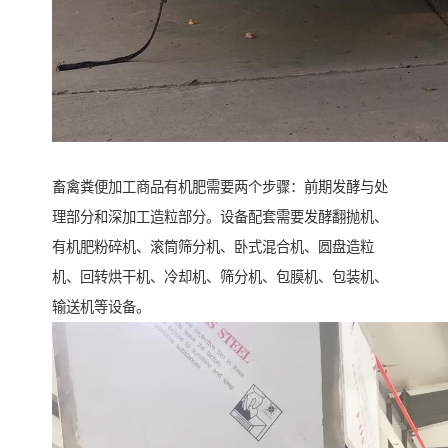
畜禽粪便加工商品有机肥需要两个步骤：前期发酵与处
理部分和深加工造粒部分。设备配套需要发酵翻抛机、
有机肥粉碎机、滚筒筛分机、卧式混合机、圆盘造粒
机、回转烘干机、冷却机、筛分机、包膜机、包装机、
输送机等设备。