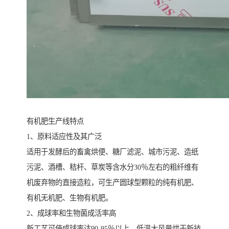
有机肥生产线特点
1、原料适应性及其广泛
适用于发酵后的畜禽烘便、糖厂滤泥、城市污泥、造纸
污泥、酒槽、秸杆、草炭等含水分30％左右的粗纤维有
机废弃物的直接造粒，可生产圆球型颗粒的纯有机肥、
有机无机肥、生物有机肥。
2、成球率和生物菌成活率高
新工艺可使成球率达90-95％以上，低温大风量烘干新技