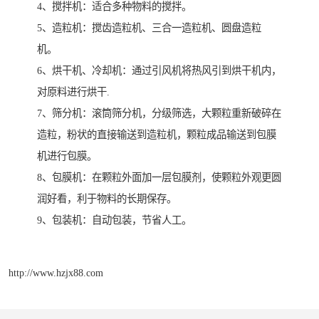
4、搅拌机：适合多种物料的搅拌。
5、造粒机：搅齿造粒机、三合一造粒机、圆盘造粒
机。
6、烘干机、冷却机：通过引风机将热风引到烘干机内，
对原料进行烘干.
7、筛分机：滚筒筛分机，分级筛选，大颗粒重新破碎在
造粒，粉状的直接输送到造粒机，颗粒成品输送到包膜
机进行包膜。
8、包膜机：在颗粒外面加一层包膜剂，使颗粒外观更圆
润好看，利于物料的长期保存。
9、包装机：自动包装，节省人工。
http://www.hzjx88.com