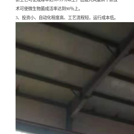
术可使微生物菌成活率达到90％上。
3、投资小、自动化程度高、工艺流程短，运行成本低。