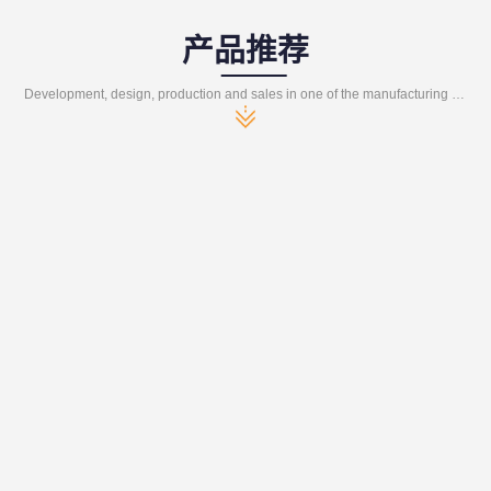
产品推荐
Development, design, production and sales in one of the manufacturing enterprises