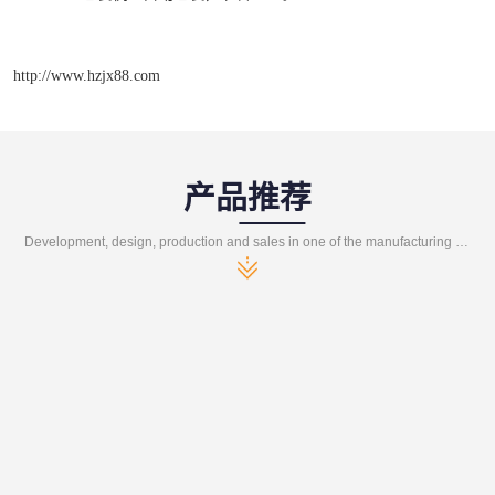
http://www.hzjx88.com
产品推荐
Development, design, production and sales in one of the manufacturing enterprises