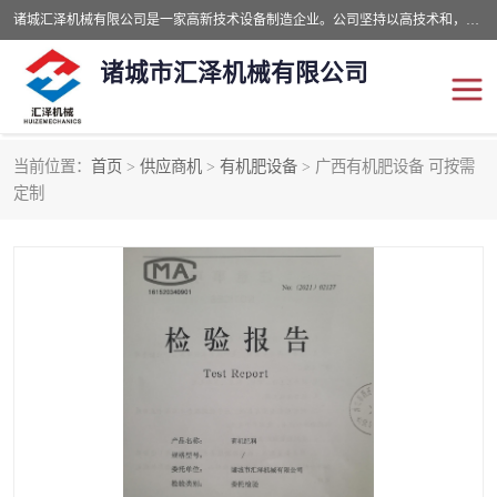
诸城汇泽机械有限公司是一家高新技术设备制造企业。公司坚持以高技术和，高服务于用户，以的环保机械制造设备赢的用户的信赖。现在主要生产死亡畜禽无害化处理和立式和卧式有机肥设备，搅拌机，烘干机，高温发酵机等。污水处理设备，固液分离机。气浮机，化制机等。公司秉承品质，用户至上，科技创新的经营理。
诸城市汇泽机械有限公司
当前位置：
首页
>
供应商机
>
有机肥设备
> 广西有机肥设备 可按需
发酵设备
污泥烘干机
定制
鸡粪发酵机
有机肥设备
纳米膜好氧发酵堆肥机
粪污烘干酶体机
膜式堆肥机
纳米膜发酵
膜式发酵仓
分子膜堆肥仓
分子膜发酵堆肥设备