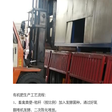
有机肥生产工艺流程：
1、畜禽粪便+秸秆（按比例）加入发酵菌种，通过好氧
翻堆机发酵、二次陈化堆放。