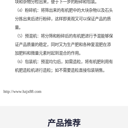
块和杂物分检出来，便于下一步的粉碎和包装。
（4）粉碎机：将筛出来的有机肥中的大块杂物以及石头
分拣出来后进行粉碎，这样即美观又可以保证产品的质
量。
（5）预混机：将分筛和粉碎后的有机肥进行予混能够保
证产品质量的稳定，同时又为生产肥和各种复混肥在添
加肥料和微量元素时起到混合的作用。
（6）包装机：预混均匀后，如需造粒，将有机肥利用有
机肥造粒机进行造粒；如不需要造粒直接包装销售。
http://www.hzjx88.com
产品推荐