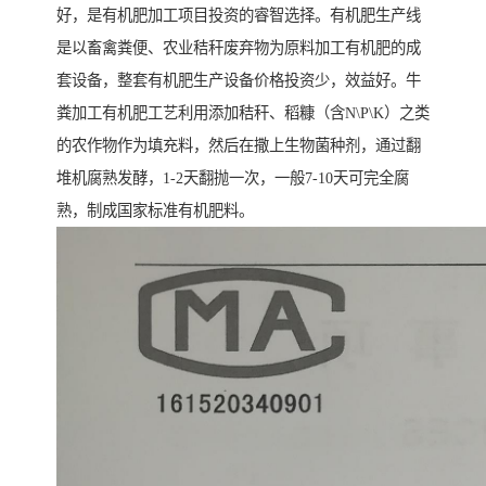
好，是有机肥加工项目投资的睿智选择。有机肥生产线
是以畜禽粪便、农业秸秆废弃物为原料加工有机肥的成
套设备，整套有机肥生产设备价格投资少，效益好。牛
粪加工有机肥工艺利用添加秸秆、稻糠（含N\P\K）之类
的农作物作为填充料，然后在撒上生物菌种剂，通过翻
堆机腐熟发酵，1-2天翻抛一次，一般7-10天可完全腐
熟，制成国家标准有机肥料。