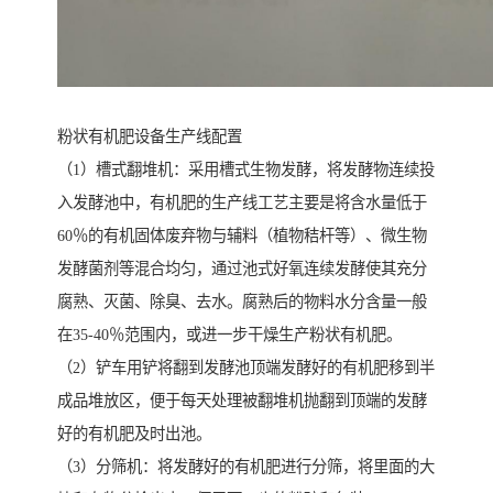
粉状有机肥设备生产线配置
（1）槽式翻堆机：采用槽式生物发酵，将发酵物连续投
入发酵池中，有机肥的生产线工艺主要是将含水量低于
60％的有机固体废弃物与辅料（植物秸杆等）、微生物
发酵菌剂等混合均匀，通过池式好氧连续发酵使其充分
腐熟、灭菌、除臭、去水。腐熟后的物料水分含量一般
在35-40％范围内，或进一步干燥生产粉状有机肥。
（2）铲车用铲将翻到发酵池顶端发酵好的有机肥移到半
成品堆放区，便于每天处理被翻堆机抛翻到顶端的发酵
好的有机肥及时出池。
（3）分筛机：将发酵好的有机肥进行分筛，将里面的大