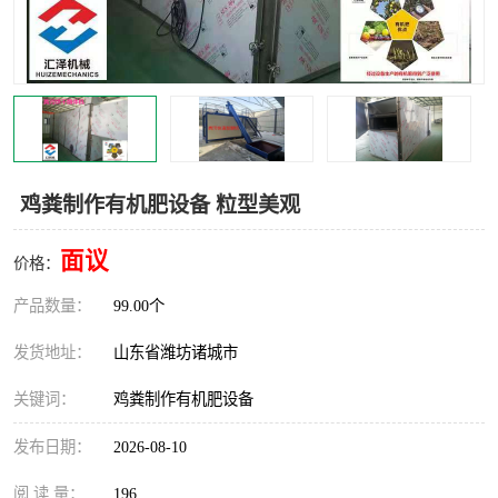
鸡粪制作有机肥设备 粒型美观
面议
价格：
产品数量：
99.00个
发货地址：
山东省潍坊诸城市
关键词：
鸡粪制作有机肥设备
发布日期：
2026-08-10
阅 读 量：
196