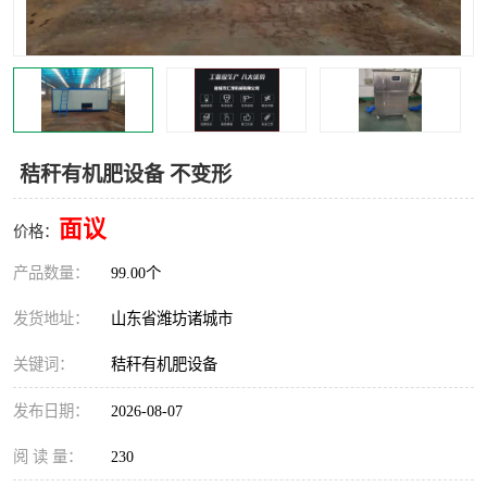
秸秆有机肥设备 不变形
面议
价格：
产品数量：
99.00个
发货地址：
山东省潍坊诸城市
关键词：
秸秆有机肥设备
发布日期：
2026-08-07
阅 读 量：
230