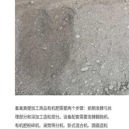
畜禽粪便加工商品有机肥需要两个步骤：前期发酵与处
理部分和深加工造粒部分。设备配套需要发酵翻抛机、
有机肥粉碎机、滚筒筛分机、卧式混合机、圆盘造粒