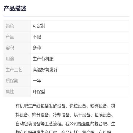
产品描述
颜色
可定制
产量
不限
容积
多种
用途
生产有机肥
生产工艺
高温好氧发酵
质保期
一年
属性
环保型
有机肥生产线包括发酵设备、造粒设备、粉碎设备、搅
拌设备、筛分设备、冷却设备、烘干设备、包膜设备、
自动包装设备等工艺流程。我公司是全国的复合肥、生
物有机肥研发生产厂家。产品包括：复合肥、有机肥、