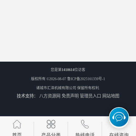
您是第
1410614
位访客
版权所有 ©2026-08-07
鲁ICP备2025161359号-1
诸城市汇泽机械有限公司
保留所有权利.
技术支持：
八方资源网
免责声明
管理员入口
网站地图
首页
产品分类
热线电话
在线咨询