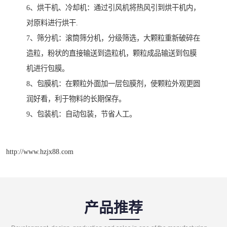
6、烘干机、冷却机：通过引风机将热风引到烘干机内，
对原料进行烘干.
7、筛分机：滚筒筛分机，分级筛选，大颗粒重新破碎在
造粒，粉状的直接输送到造粒机，颗粒成品输送到包膜
机进行包膜。
8、包膜机：在颗粒外面加一层包膜剂，使颗粒外观更圆
润好看，利于物料的长期保存。
9、包装机：自动包装，节省人工。
http://www.hzjx88.com
产品推荐