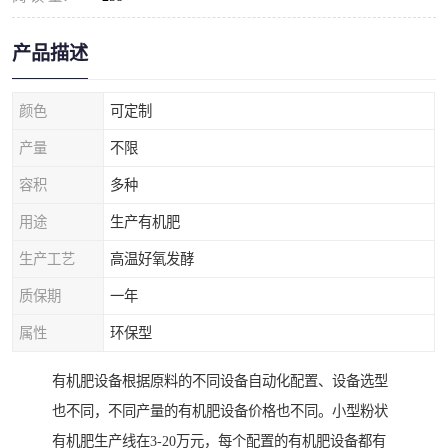
产品描述
颜色
可定制
产量
不限
容积
多种
用途
生产有机肥
生产工艺
高温好氧发酵
质保期
一年
属性
环保型
有机肥设备根据原料的不同设备自动化配置、设备选型
也不同，不同产量的有机肥设备价格也不同。小型粉状
有机肥生产线在3-20万元，每个配置的有机肥设备都有