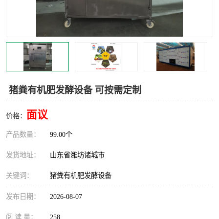
猪粪有机肥发酵设备 可按需定制
面议
价格：
产品数量：
99.00个
发货地址：
山东省潍坊诸城市
关键词：
猪粪有机肥发酵设备
发布日期：
2026-08-07
阅 读 量：
258