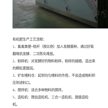
有机肥生产工艺流程：
1、畜禽粪便+秸秆（按比例）加入发酵菌种，通过好氧
翻堆机发酵、二次陈化堆放。
2、粉碎机：对发酵好的物料粉碎，粉碎的越细，造出来
的颗粒更圆润。
3、铲车喂料仓：起到均匀喂料的作用，不会造成物料积
压到进料口。
4、搅拌机：适合多种物料的搅拌。
5、造粒机：搅齿造粒机、三合一造粒机、圆盘造粒
机。