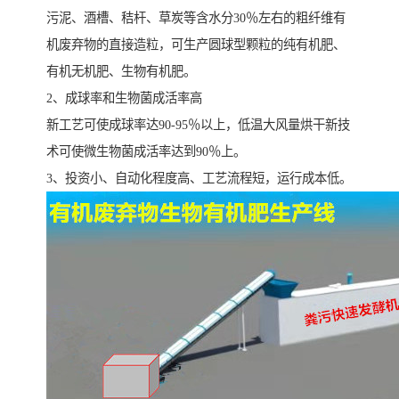
污泥、酒槽、秸杆、草炭等含水分30％左右的粗纤维有
机废弃物的直接造粒，可生产圆球型颗粒的纯有机肥、
有机无机肥、生物有机肥。
2、成球率和生物菌成活率高
新工艺可使成球率达90-95％以上，低温大风量烘干新技
术可使微生物菌成活率达到90％上。
3、投资小、自动化程度高、工艺流程短，运行成本低。