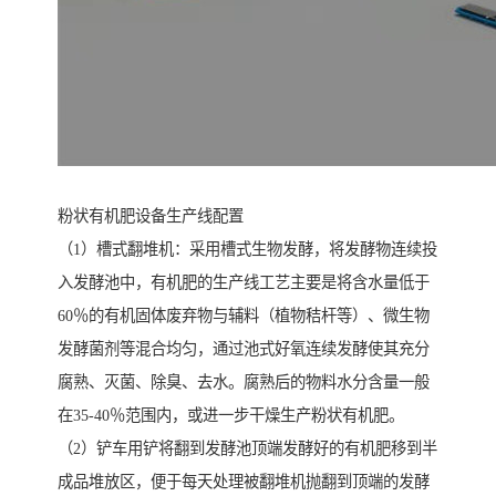
粉状有机肥设备生产线配置
（1）槽式翻堆机：采用槽式生物发酵，将发酵物连续投
入发酵池中，有机肥的生产线工艺主要是将含水量低于
60％的有机固体废弃物与辅料（植物秸杆等）、微生物
发酵菌剂等混合均匀，通过池式好氧连续发酵使其充分
腐熟、灭菌、除臭、去水。腐熟后的物料水分含量一般
在35-40％范围内，或进一步干燥生产粉状有机肥。
（2）铲车用铲将翻到发酵池顶端发酵好的有机肥移到半
成品堆放区，便于每天处理被翻堆机抛翻到顶端的发酵