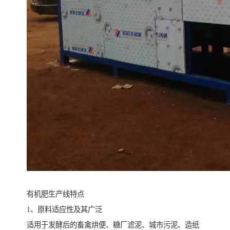
有机肥生产线特点
1、原料适应性及其广泛
适用于发酵后的畜禽烘便、糖厂滤泥、城市污泥、造纸