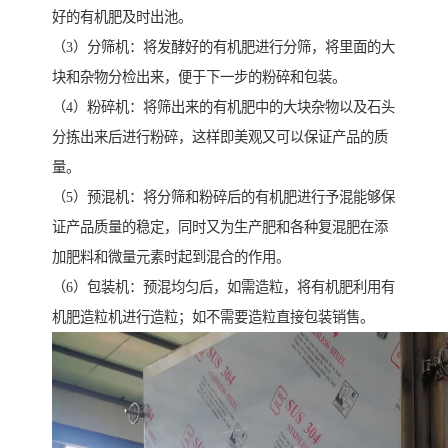
好的有机肥及时出池。
（3）分筛机：将发酵好的有机肥进行分筛，将里面的大
块和杂物分检出来，便于下一步的粉碎和包装。
（4）粉碎机：将筛出来的有机肥中的大块杂物以及石头
分拣出来后进行粉碎，这样即美观又可以保证产品的质
量。
（5）预混机：将分筛和粉碎后的有机肥进行予混能够保
证产品质量的稳定，同时又为生产肥和各种复混肥在添
加肥料和微量元素时起到混合的作用。
（6）包装机：预混均匀后，如需造粒，将有机肥利用有
机肥造粒机进行造粒；如不需要造粒直接包装销售。