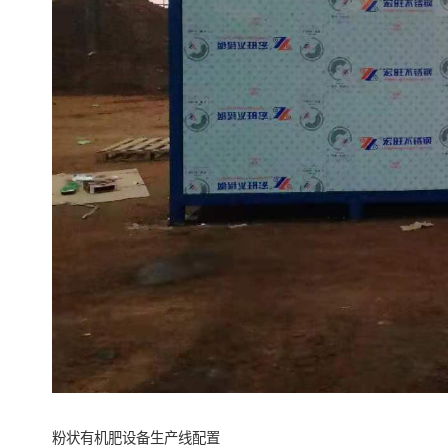
粉状有机肥设备生产线配置