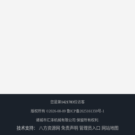
您是第
1421783
位访客
版权所有 ©2026-08-09
鲁ICP备2025161359号-1
诸城市汇泽机械有限公司
保留所有权利.
技术支持：
八方资源网
免责声明
管理员入口
网站地图