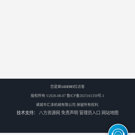
您是第
1410303
位访客
版权所有 ©2026-08-07
鲁ICP备2025161359号-1
诸城市汇泽机械有限公司
保留所有权利.
技术支持：
八方资源网
免责声明
管理员入口
网站地图