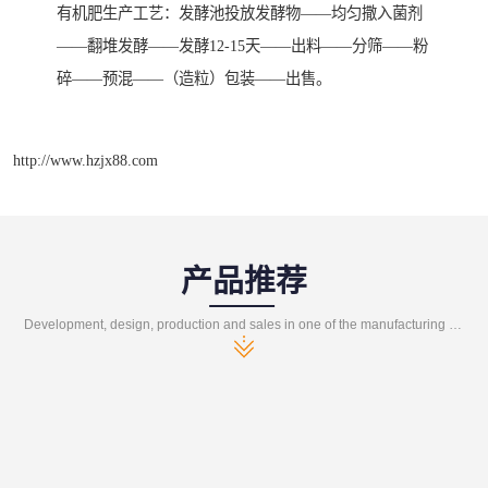
有机肥生产工艺：发酵池投放发酵物——均匀撒入菌剂
——翻堆发酵——发酵12-15天——出料——分筛——粉
碎——预混——（造粒）包装——出售。
http://www.hzjx88.com
产品推荐
Development, design, production and sales in one of the manufacturing enterprises