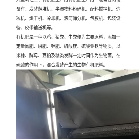
备有：发酵翻堆机、半湿物料粉碎机、配料搅拌机、造
粒机、烘干机、冷却机、滚筒筛分机、包膜机、包装设
备、皮带输送机等。
有机肥是一种以鸡、猪粪、牛粪便为主要原料，添加一
定量氮肥、磷肥、钾肥、硫酸镁、硫酸亚铁等物质，以
米糠、酵母、豆粕及糖类发酵一定时间作为生物菌，在
硫酸的作用下，混合发酵产生的生物有机肥料。