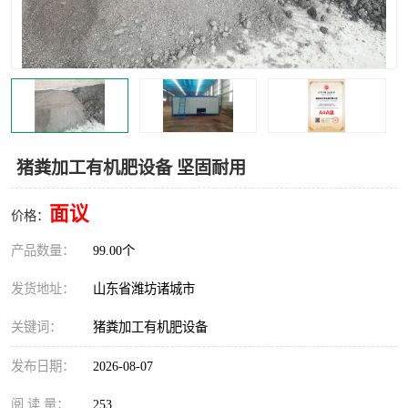
猪粪加工有机肥设备 坚固耐用
面议
价格：
产品数量：
99.00个
发货地址：
山东省潍坊诸城市
关键词：
猪粪加工有机肥设备
发布日期：
2026-08-07
阅 读 量：
253