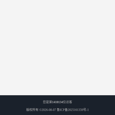
您是第
1410134
位访客
版权所有 ©2026-08-07
鲁ICP备2025161359号-1