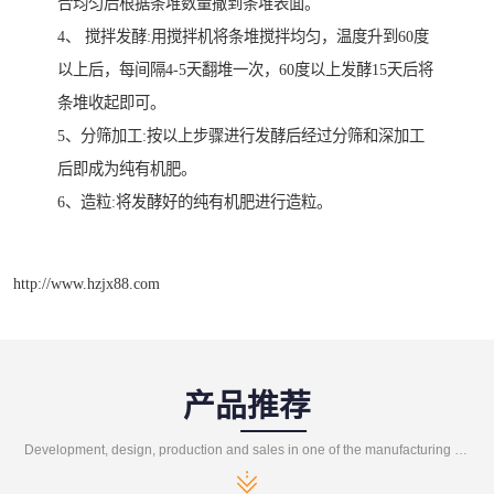
合均匀后根据条堆数量撒到条堆表面。
4、 搅拌发酵:用搅拌机将条堆搅拌均匀，温度升到60度
以上后，每间隔4-5天翻堆一次，60度以上发酵15天后将
条堆收起即可。
5、分筛加工:按以上步骤进行发酵后经过分筛和深加工
后即成为纯有机肥。
6、造粒:将发酵好的纯有机肥进行造粒。
http://www.hzjx88.com
产品推荐
Development, design, production and sales in one of the manufacturing enterprises