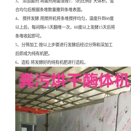
3、 添加菌剂:将菌剂用菌渣按1：5的比例扩大体积，混
合均匀后根据条堆数量撒到条堆表面。
4、 搅拌发酵:用搅拌机将条堆搅拌均匀，温度升到60度
以上后，每间隔4-5天翻堆一次，60度以上发酵15天后将
条堆收起即可。
5、分筛加工:按以上步骤进行发酵后经过分筛和深加工
后即成为纯有机肥。
6、造粒:将发酵好的纯有机肥进行造粒。