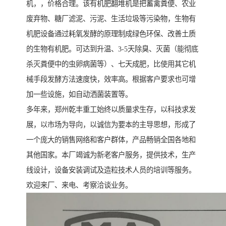
机，，价格合理。该有机肥翻堆机是把蓄禽粪便、农业
废弃物、糖厂滤泥、污泥、生活垃圾等污染物，生物有
机肥设备通过耗氧发酵的原理制成绿色环保、改善土质
的生物有机肥。可达到升温、3-5天除臭、灭菌（能彻底
杀灭粪便中的虫卵病菌等）、七天成肥，比使用其它机
械手段发酵方法速度快，效率高。根据客户要求也可增
加一些设施，如自动洒菌装置等。
多年来，郑州乾丰重工始终以质量求生存，以科技求发
展，以市场为导向，以诚信为要本的主导思想，形成了
一个庞大的销售网络和客户群体，产品畅销全国各地和
其他国家。本厂竭诚为新老客户服务，提供技术，生产
线设计，设备安装调试及造粒技术人员的培训等服务。
欢迎来厂、来电、考察洽谈业务。