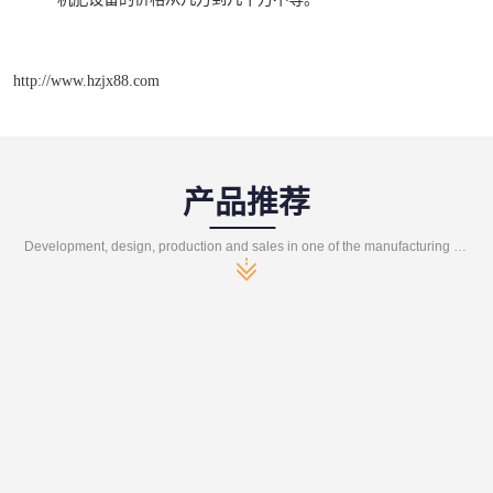
http://www.hzjx88.com
产品推荐
Development, design, production and sales in one of the manufacturing enterprises