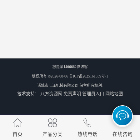
您是第
1406662
位访客
版权所有 ©2026-08-06
鲁ICP备2025161359号-1
诸城市汇泽机械有限公司
保留所有权利.
技术支持：
八方资源网
免责声明
管理员入口
网站地图
首页
产品分类
热线电话
在线咨询