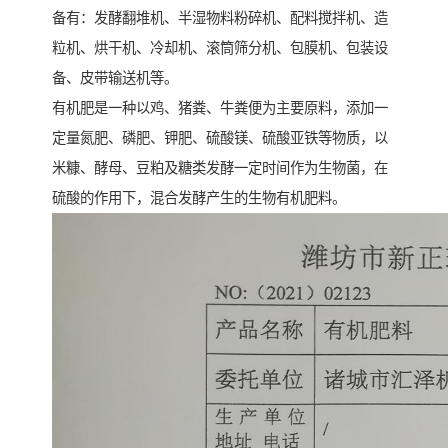
备有：发酵翻堆机、半湿物料粉碎机、配料搅拌机、造
粒机、烘干机、冷却机、滚筒筛分机、包膜机、包装设
备、皮带输送机等。
有机肥是一种以鸡、猪粪、牛粪便为主要原料，添加一
定量氮肥、磷肥、钾肥、硫酸镁、硫酸亚铁等物质，以
米糠、酵母、豆粕及糖类发酵一定时间作为生物菌，在
硫酸的作用下，混合发酵产生的生物有机肥料。