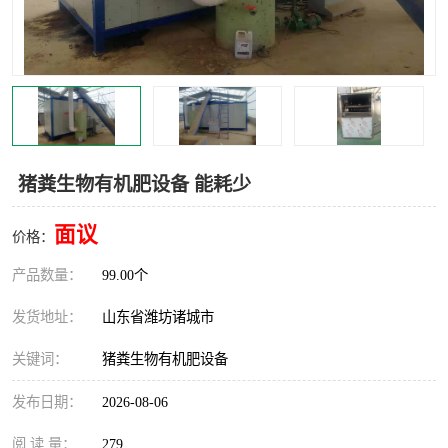
猪粪生物有机肥设备 能耗少
面议
价格：
产品数量：
99.00个
发货地址：
山东省潍坊诸城市
关键词：
猪粪生物有机肥设备
发布日期：
2026-08-06
阅 读 量：
279