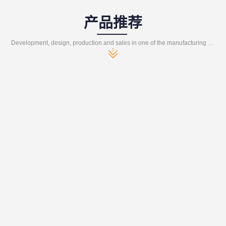
产品推荐
Development, design, production and sales in one of the manufacturing enterprises