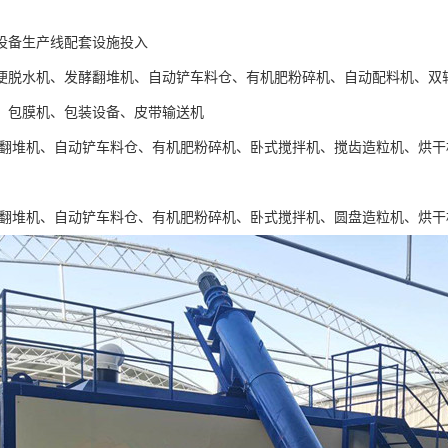
设备生产线配套设施投入
便脱水机、发酵翻堆机、自动铲车料仓、有机肥粉碎机、自动配料机、双
、包膜机、包装设备、皮带输送机
酵翻堆机、自动铲车料仓、有机肥粉碎机、卧式搅拌机、搅齿造粒机、烘
酵翻堆机、自动铲车料仓、有机肥粉碎机、卧式搅拌机、圆盘造粒机、烘