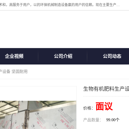
诸城汇泽机械有限公司是一家高新技术设备制造企业。公司坚持以高技术和，高服务于用户，以的环保机械制造设备赢的用户的信赖。现在主要生产死亡畜禽无害化处理和立式和卧式有机肥设备，搅拌机，烘干机，高温发酵机等。污水处理设备，固液分离机。气浮机，化制机等。公司秉承品质，用户至上，科技创新的经营理。
企业视频
公司介绍
公司动态
产设备 坚固耐用
生物有机肥料生产设
面议
价格：
产品数量：
99.00个