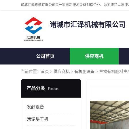
诸城市汇泽机械有限公司
公司首页
供应商机
当前位置：
首页
>
供应商机
>
有机肥设备
> 生物有机肥料生
产品分类
Product
发酵设备
污泥烘干机