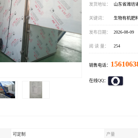
发货地址：
山东省潍坊
关键词：
生物有机肥
发布日期：
2026-08-09
阅 读 量：
254
1561063
销售电话：
在线QQ：
可定制
产量