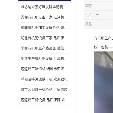
容积
潍坊纳米膜好氧发酵堆肥机定制
生产工艺
粪便有机肥设备厂家 汇泽机械 免费报价
属性
鸡粪有机肥加工设备价格 诚信卖家 致电了解
湖北有机肥设备厂家 品质保障 欢迎咨询
有机肥生产
粒）包装—
羊粪有机肥生产线设备 诚信卖家 致电了解
制造生产有机肥设备 汇泽机械 免费报价
污泥烘干除湿机 诸城市汇泽机械有限公司
呼和浩特污泥烘干机 欢迎致电
城市污泥烘干机价格 厂家供应
污泥烘干机设备 品质保障 欢迎咨询