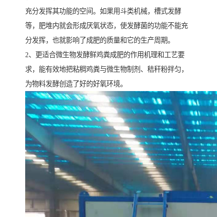
充分发挥其功能的空间。如果用斗类机械，槽式发酵
等，肥堆内就会形成厌氧状态，使发酵菌的功能不能充
分发挥，也就影响了成肥的质量和它的生产周期。
2、更适合微生物发酵鲜鸡粪成肥的作用机理和工艺要
求，能有效地把粘稠鸡粪与微生物制剂、秸秆粉拌匀，
为物料发酵创造了好的好氧环境。