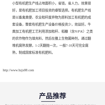
小型有机肥生产线占地面积小，省钱，省人力，效果很
好，是有机肥加工项目投资的睿智选择。有机肥生产线
是以畜禽粪便、农业秸秆废弃物为原料加工有机肥的成
套设备，整套有机肥生产设备价格投资少，效益好。牛
粪加工有机肥工艺利用添加秸秆、稻糠（含N\P\K）之类
的农作物作为填充料，然后在撒上生物菌种剂，通过翻
堆机腐熟发酵，1-2天翻抛一次，一般7-10天可完全腐
熟，制成国家标准有机肥料。
http://www.hzjx88.com
产品推荐