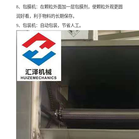
8、包膜机：在颗粒外面加一层包膜剂，使颗粒外观更圆
润好看，利于物料的长期保存。
9、包装机：自动包装，节省人工。