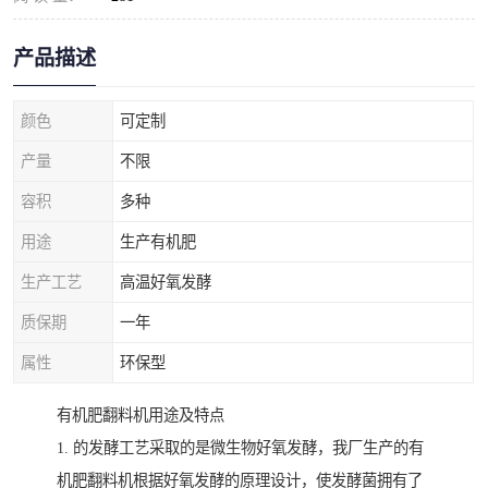
产品描述
颜色
可定制
产量
不限
容积
多种
用途
生产有机肥
生产工艺
高温好氧发酵
质保期
一年
属性
环保型
有机肥翻料机用途及特点
1. 的发酵工艺采取的是微生物好氧发酵，我厂生产的有
机肥翻料机根据好氧发酵的原理设计，使发酵菌拥有了