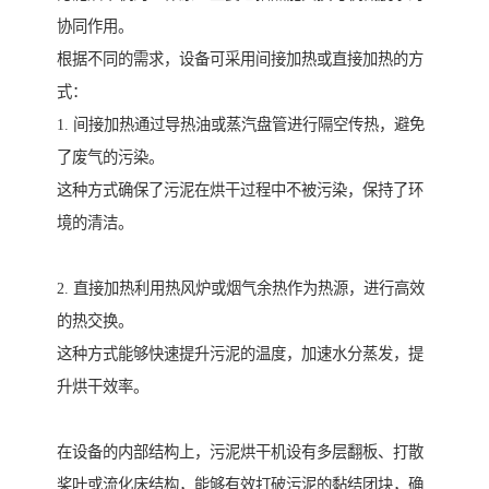
协同作用。
根据不同的需求，设备可采用间接加热或直接加热的方
式：
1. 间接加热通过导热油或蒸汽盘管进行隔空传热，避免
了废气的污染。
这种方式确保了污泥在烘干过程中不被污染，保持了环
境的清洁。
2. 直接加热利用热风炉或烟气余热作为热源，进行高效
的热交换。
这种方式能够快速提升污泥的温度，加速水分蒸发，提
升烘干效率。
在设备的内部结构上，污泥烘干机设有多层翻板、打散
桨叶或流化床结构，能够有效打破污泥的黏结团块，确