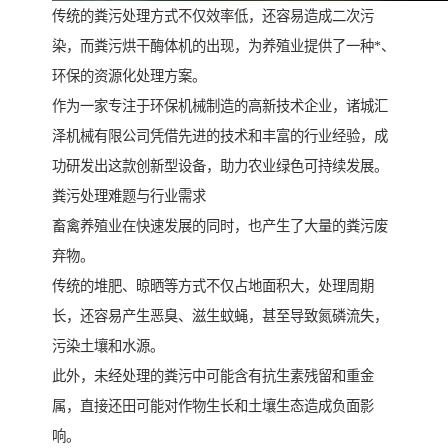
传统的粪污处理方式不仅效率低，还容易造成二次污
染，而粪污烘干酶体机的出现，为养殖业提供了一种*、
环保的资源化处理方案。
作为一家专注于环保机械制造的高新技术企业，诸城汇
泽机械有限公司凭借先进的技术和丰富的行业经验，成
功研发出这款创新型设备，助力农业绿色可持续发展。
粪污处理难题与行业需求
畜禽养殖业在快速发展的同时，也产生了大量的粪污废
弃物。
传统的堆肥、晾晒等方式不仅占地面积大，处理周期
长，还容易产生恶臭、滋生蚊蝇，甚至导致氮磷流失，
污染土壤和水源。
此外，未经处理的粪污中可能含有抗生素残留和重金
属，直接还田可能对作物生长和土壤生态造成负面影
响。