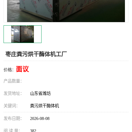
枣庄粪污烘干酶体机工厂
面议
价格：
产品数量：
发货地址：
山东省潍坊
关键词：
粪污烘干酶体机
发布日期：
2026-08-08
阅 读 量：
382