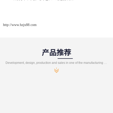
http://www.hzjx88.com
产品推荐
Development, design, production and sales in one of the manufacturing enterprises