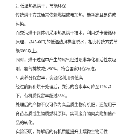
2. 低温热泵烘干，节能环保
传统烘干方式通常依赖燃煤或电加热，能耗高且易造成
污染。
而粪污烘干酶体机采用热泵烘干技术，利用逆卡诺循环
原理，以45-60℃的低温热风梯度脱水，相比传统方式节
能60%以上。
同时，烘干过程中产生的尾气经过喷淋净化和活性炭吸
附，氨气排放减少90%，符合国家环保标准。
3. 高养分保留率，资源化利用价值高
经过酶解和烘干处理后，粪污的含水率可降至12%以
下，有机质保留率超过85%。
处理后的产物不仅可作为高品质生物有机肥，还能用于
育苗基质或生物质燃料原料，实现废弃物向高附加值产
品的转化。
实验证明，酶解后的有机质能提升土壤微生物活性