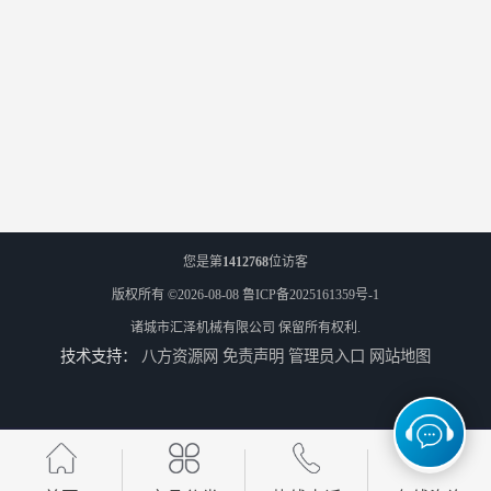
您是第
1412768
位访客
版权所有 ©2026-08-08
鲁ICP备2025161359号-1
诸城市汇泽机械有限公司
保留所有权利.
技术支持：
八方资源网
免责声明
管理员入口
网站地图