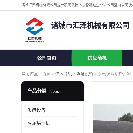
诸城市汇泽机械有限公司
公司首页
供应商机
当前位置：
首页
>
供应商机
>
发酵设备
> 东营发酵设备厂家
产品分类
Product
发酵设备
污泥烘干机