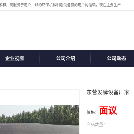
诸城汇泽机械有限公司是一家高新技术设备制造企业。公司坚持以高技术和，高服务于用户，以的环保机械制造设备赢的用户的信赖。现在主要生产死亡畜禽无害化处理和立式和卧式有机肥设备，搅拌机，烘干机，高温发酵机等。污水处理设备，固液分离机。气浮机，化制机等。公司秉承品质，用户至上，科技创新的经营理。
企业视频
公司介绍
公司动态
东营发酵设备厂家
面议
价格：
产品数量：