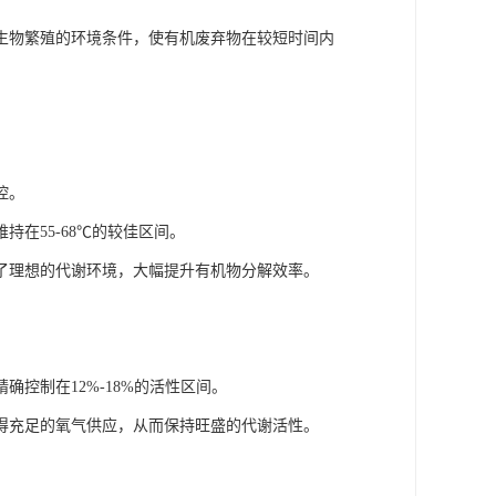
生物繁殖的环境条件，使有机废弃物在较短时间内
控。
在55-68℃的较佳区间。
了理想的代谢环境，大幅提升有机物分解效率。
控制在12%-18%的活性区间。
得充足的氧气供应，从而保持旺盛的代谢活性。