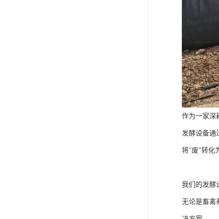
作为一家深
发酵设备通
将"废"转化
我们的发酵
无论是畜禽
决方案。