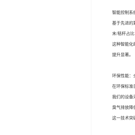
智能控制系
基于先进的
末/秸秆占比1
这种智能化
提升显著。
环保性能：
在环保标准
我们的设备
臭气排放降
这一技术突