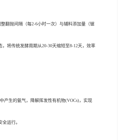
整翻抛间隔（每2-6小时一次）与辅料添加量（锯
传统发酵周期从20-30天缩短至8-12天，效率
产生的氨气，降解挥发性有机物(VOCs)，实现
安全运行。