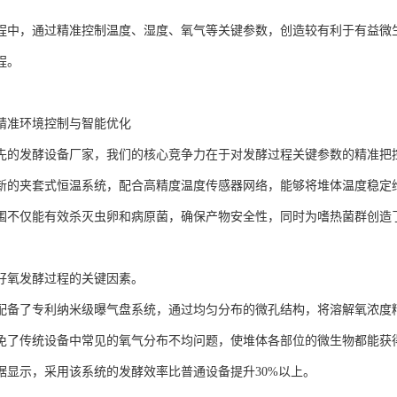
程中，通过精准控制温度、湿度、氧气等关键参数，创造较有利于有益微
程。
精准环境控制与智能优化
先的发酵设备厂家，我们的核心竞争力在于对发酵过程关键参数的精准把
新的夹套式恒温系统，配合高精度温度传感器网络，能够将堆体温度稳定维持
围不仅能有效杀灭虫卵和病原菌，确保产物安全性，同时为嗜热菌群创造
好氧发酵过程的关键因素。
配备了专利纳米级曝气盘系统，通过均匀分布的微孔结构，将溶解氧浓度精确
免了传统设备中常见的氧气分布不均问题，使堆体各部位的微生物都能获
据显示，采用该系统的发酵效率比普通设备提升30%以上。