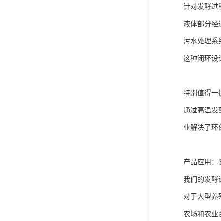
针对发酵过
液体部分经
污水处理系
这种闭环设
特别值得一
通过高温发
业解决了环
产品应用：
我们的发酵
对于大型养
农场和农业