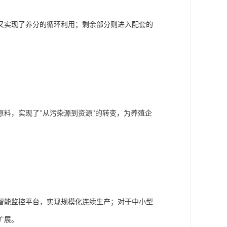
又实现了养分的循环利用；剩余部分则进入配套的
。
料，实现了"从污染源到资源"的转变，为养殖企
智能监控平台，实现规模化连续生产；对于中小型
扩展。