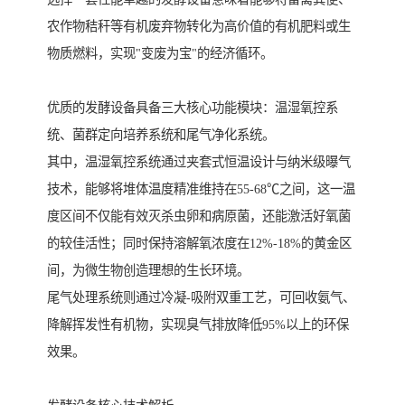
农作物秸秆等有机废弃物转化为高价值的有机肥料或生
物质燃料，实现"变废为宝"的经济循环。
优质的发酵设备具备三大核心功能模块：温湿氧控系
统、菌群定向培养系统和尾气净化系统。
其中，温湿氧控系统通过夹套式恒温设计与纳米级曝气
技术，能够将堆体温度精准维持在55-68℃之间，这一温
度区间不仅能有效灭杀虫卵和病原菌，还能激活好氧菌
的较佳活性；同时保持溶解氧浓度在12%-18%的黄金区
间，为微生物创造理想的生长环境。
尾气处理系统则通过冷凝-吸附双重工艺，可回收氨气、
降解挥发性有机物，实现臭气排放降低95%以上的环保
效果。