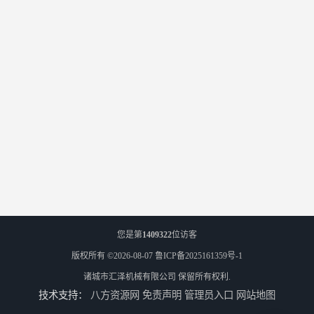
您是第
1409322
位访客
版权所有 ©2026-08-07
鲁ICP备2025161359号-1
诸城市汇泽机械有限公司
保留所有权利.
技术支持：
八方资源网
免责声明
管理员入口
网站地图