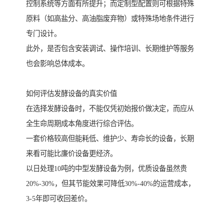
控制系统等方面有所提升；而定制型配置则可根据特殊
原料（如高盐分、高油脂废弃物）或特殊场地条件进行
专门设计。
此外，是否包含安装调试、操作培训、长期维护等服务
也会影响总体成本。
如何评估发酵设备的真实价值
在选择发酵设备时，不能仅凭初始报价做决定，而应从
全生命周期成本角度进行综合评估。
一套价格较高但能耗低、维护少、寿命长的设备，长期
来看可能比廉价设备更经济。
以日处理10吨的中型发酵设备为例，优质设备虽然贵
20%-30%，但其节能效果可降低30%-40%的运营成本，
3-5年即可收回差价。