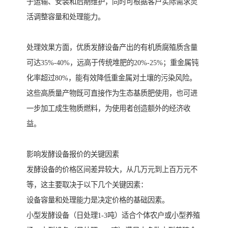
于运输、安装和后期维护，同时可根据客户实际需求灵
活调整容量和处理能力。
处理效果方面，优质发酵设备产出的有机质腐殖质含量
可达35%-40%，远高于传统堆肥的20%-25%；重金属钝
化率超过80%，能有效降低重金属对土壤的污染风险。
这些高质量产物既可直接作为生态基质肥使用，也可进
一步加工成生物质燃料，为使用者创造额外的经济收
益。
影响发酵设备报价的关键因素
发酵设备的价格区间差异较大，从几万元到上百万元不
等，这主要取决于以下几个关键因素：
设备容量和处理能力是决定价格的基础因素。
小型发酵设备（日处理1-3吨）适合个体农户或小型养殖