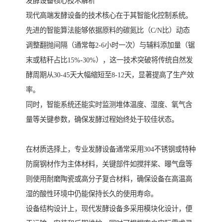
发酵设备核心技术解析
现代高端发酵设备的技术核心在于其智能化控制系统。
先进的智能算法能够依据原料的碳氮比（C/N比）动态
调整翻抛间隔（通常每2-6小时一次）与辅料添加量（锯
末或秸秆占比15%-30%），这一技术突破将传统自然发
酵周期从30-45天大幅缩短至8-12天，显著提高了生产效
率。
同时，智能系统还能实时监测堆体温度、湿度、氧气含
量等关键参数，确保发酵过程始终处于较佳状态。
在材质选择上，专业发酵设备通常采用304不锈钢或特种
防腐钢材作为主体材料，关键部件如搅拌桨、曝气盘等
则使用耐磨陶瓷或高分子复合材料，确保设备在高温高
湿的酸性环境中仍能保持长久的使用寿命。
设备结构设计上，现代发酵设备多采用模块化设计，便