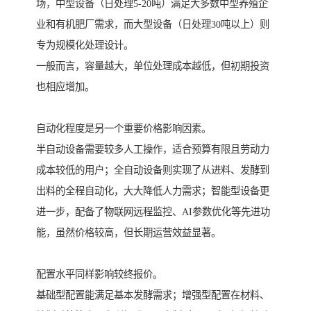
场，中型设备（日处理5-20吨）满足大多数中型养殖企
业和有机肥厂需求，而大型设备（日处理30吨以上）则
专为规模化处理设计。
一般而言，容量越大，单位处理成本越低，但初期投资
也相应增加。
自动化程度是另一个重要价格影响因素。
半自动设备需要较多人工操作，适合预算有限且劳动力
成本较低的用户；全自动设备则实现了从进料、发酵到
出料的全程自动化，大大降低人力需求；智能型设备更
进一步，配备了物联网远程监控、AI参数优化等先进功
能，虽然价格较高，但长期运营效益显著。
配置水平同样影响较终报价。
基础型配置能满足基本发酵需求；增强型配置在材料、