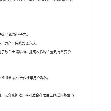
决定了市场竞争力。
%，远高于传统处理方式。
对于改善土壤结构、提高农作物产量具有重要价
产企业和农业合作社等用户群体。
封闭，无臭味扩散，特别适合在居民区附近的养殖场