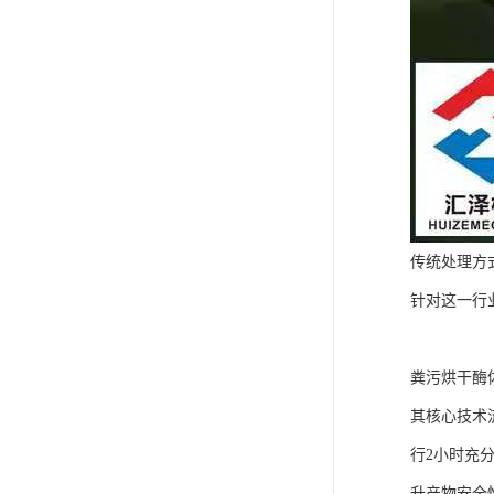
传统处理方
针对这一行
粪污烘干酶
其核心技术
行2小时充
升产物安全