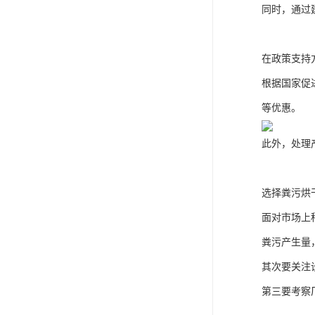
同时，通过
在政策支持
根据国家促
等优惠。
此外，处理
选择粪污烘
面对市场上
粪污产生量
其次要关注
第三要考察