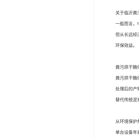
关于临沂粪
一般而言，
但从长远经
环保效益。
粪污烘干酶
粪污烘干酶
处理后的产
替代传统泥
从环境保护
单台设备年