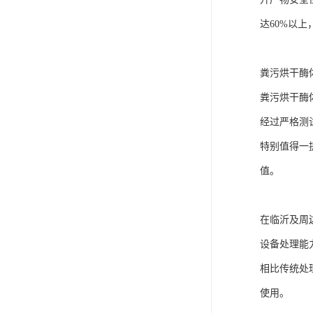
达60%以
粪污烘干酶
粪污烘干酶
经过严格测
特别值得一
值。
在临沂及周
设备处理能
相比传统处
使用。