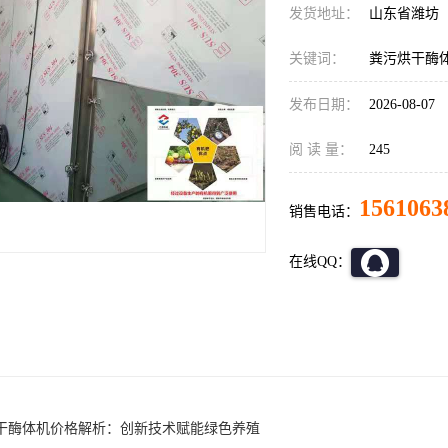
发货地址：
山东省潍坊
关键词：
粪污烘干酶
发布日期：
2026-08-07
阅 读 量：
245
1561063
销售电话：
在线QQ：
干酶体机价格解析：创新技术赋能绿色养殖