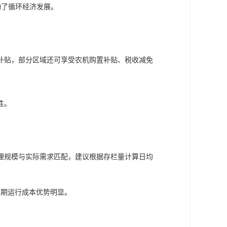
动了循环经济发展。
补贴，部分区域还可享受农机购置补贴、税收减免
性。
理规模与实际需求匹配，建议根据存栏量计算日均
长期运行成本优势明显。