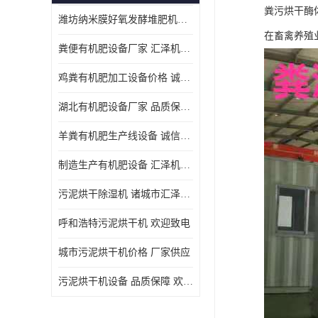
粪污烘干酶
潍坊纳米膜好氧发酵堆肥机定制
在畜禽养殖
粪便有机肥设备厂家 汇泽机械 免费报价
鸡粪有机肥加工设备价格 诚信卖家 致电了解
湖北有机肥设备厂家 品质保障 欢迎咨询
羊粪有机肥生产线设备 诚信卖家 致电了解
制造生产有机肥设备 汇泽机械 免费报价
污泥烘干除湿机 诸城市汇泽机械有限公司
呼和浩特污泥烘干机 欢迎致电
城市污泥烘干机价格 厂家供应
污泥烘干机设备 品质保障 欢迎咨询