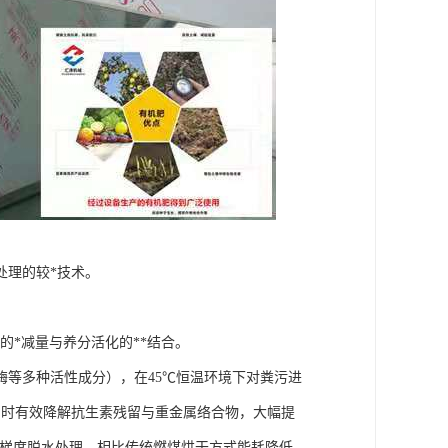
处理的较*技术。
的*减量与养分活化的**结合。
等多种活性成分），在45℃恒温环境下对粪污进
同时有效降解抗生素残留与重金属络合物，大幅提
行梯度脱水处理，相比传统燃煤烘干方式能耗降低