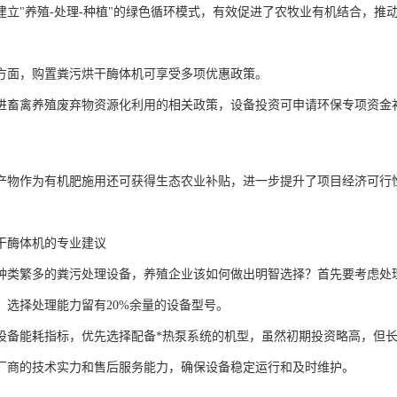
建立"养殖-处理-种植"的绿色循环模式，有效促进了农牧业有机结合，推
方面，购置粪污烘干酶体机可享受多项优惠政策。
进畜禽养殖废弃物资源化利用的相关政策，设备投资可申请环保专项资金
产物作为有机肥施用还可获得生态农业补贴，进一步提升了项目经济可行
干酶体机的专业建议
种类繁多的粪污处理设备，养殖企业该如何做出明智选择？首先要考虑处
，选择处理能力留有20%余量的设备型号。
设备能耗指标，优先选择配备*热泵系统的机型，虽然初期投资略高，但
厂商的技术实力和售后服务能力，确保设备稳定运行和及时维护。