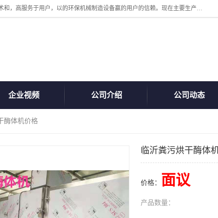
诸城汇泽机械有限公司是一家高新技术设备制造企业。公司坚持以高技术和，高服务于用户，以的环保机械制造设备赢的用户的信赖。现在主要生产死亡畜禽无害化处理和立式和卧式有机肥设备，搅拌机，烘干机，高温发酵机等。污水处理设备，固液分离机。气浮机，化制机等。公司秉承品质，用户至上，科技创新的经营理。
企业视频
公司介绍
公司动态
干酶体机价格
临沂粪污烘干酶体
面议
价格：
产品数量：