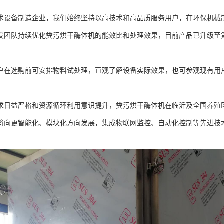
术设备制造企业，我们始终坚持以高技术和高品质服务用户，在环保机械
发团队持续优化粪污烘干酶体机的能效比和处理效果，目前产品已升级至第
户在选购前可安排物料试处理，直观了解设备实际效果，也可参观现有用
求日益严格和资源循环利用意识提升，粪污烘干酶体机在临沂及全国养殖
将向更智能化、模块化方向发展，集成物联网监控、自动化控制等先进技