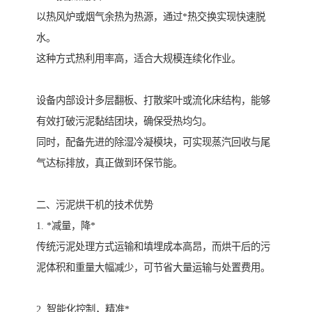
以热风炉或烟气余热为热源，通过*热交换实现快速脱
水。
这种方式热利用率高，适合大规模连续化作业。
设备内部设计多层翻板、打散桨叶或流化床结构，能够
有效打破污泥黏结团块，确保受热均匀。
同时，配备先进的除湿冷凝模块，可实现蒸汽回收与尾
气达标排放，真正做到环保节能。
二、污泥烘干机的技术优势
1. *减量，降*
传统污泥处理方式运输和填埋成本高昂，而烘干后的污
泥体积和重量大幅减少，可节省大量运输与处置费用。
2. 智能化控制，精准*