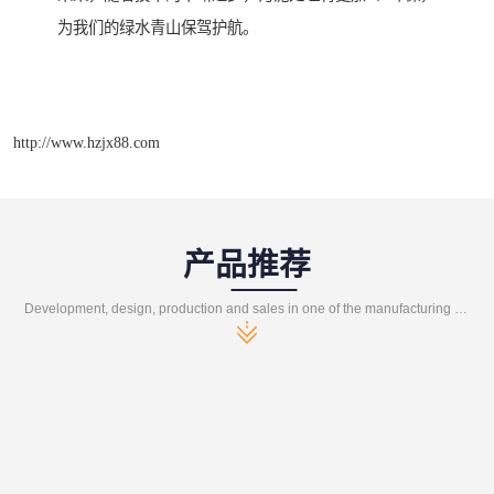
为我们的绿水青山保驾护航。
http://www.hzjx88.com
产品推荐
Development, design, production and sales in one of the manufacturing enterprises