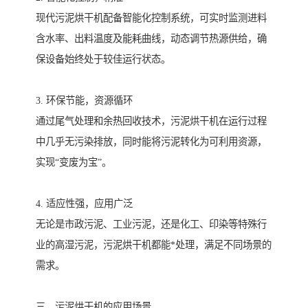
现代污泥烘干机配备智能化控制系统，可实时监测进料
含水率、出料温度及能耗曲线，动态调节热源供给，确
保设备始终处于较佳运行状态。
3. 环保节能，资源循环
通过尾气处理和余热回收技术，污泥烘干机在运行过程
中几乎无污染排放，同时能将污泥转化为可利用资源，
实现“变废为宝”。
4. 适应性强，应用广泛
无论是市政污泥、工业污泥，还是化工、印染等特殊行
业的高湿污泥，污泥烘干机都能*处理，满足不同场景的
需求。
三、污泥烘干机的应用场景