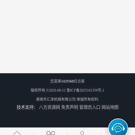
您是第
1429368
位访客
版权所有 ©2026-08-11
鲁ICP备2025161359号-1
诸城市汇泽机械有限公司
保留所有权利.
技术支持：
八方资源网
免责声明
管理员入口
网站地图