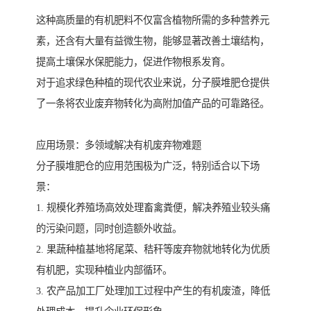
这种高质量的有机肥料不仅富含植物所需的多种营养元
素，还含有大量有益微生物，能够显著改善土壤结构，
提高土壤保水保肥能力，促进作物根系发育。
对于追求绿色种植的现代农业来说，分子膜堆肥仓提供
了一条将农业废弃物转化为高附加值产品的可靠路径。
应用场景：多领域解决有机废弃物难题
分子膜堆肥仓的应用范围极为广泛，特别适合以下场
景：
1. 规模化养殖场高效处理畜禽粪便，解决养殖业较头痛
的污染问题，同时创造额外收益。
2. 果蔬种植基地将尾菜、秸秆等废弃物就地转化为优质
有机肥，实现种植业内部循环。
3. 农产品加工厂处理加工过程中产生的有机废渣，降低