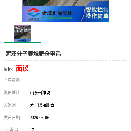
菏泽分子膜堆肥仓电话
面议
价格：
产品数量：
发货地址：
山东省潍坊
关键词：
分子膜堆肥仓
发布日期：
2026-08-06
阅 读 量：
171