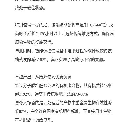
终处于较佳状态。
特别值得一提的是，该系统能够将高温期（55-68℃）灭
菌时长延长至120小时以上，远超传统堆肥方式，确保病
原微生物的彻底灭活。
与此同时，智能调控使得整个堆肥过程的碳排放较传统
槽式发酵减少40%，真正实现了高效与环保的双赢。
卓越产出：从废弃物到优质资源
经过分子膜堆肥仓处理的有机废弃物，其有机质转化率
超过92%，远高于传统堆肥方法的70-80%。
更令人振奋的是，处理后的产物中重金属生物有效性降
低82%，完全符合国家有机肥料标准，可直接用作生物
有机肥或土壤改良剂。