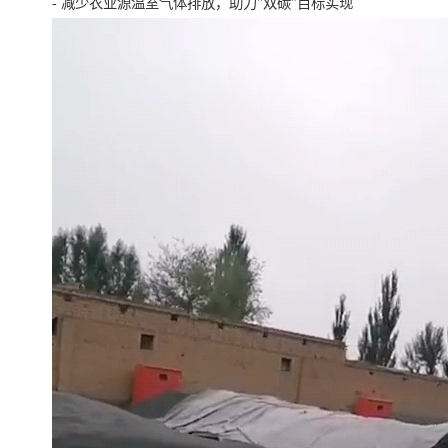
- 减少农业源温室气体排放，助力"双碳"目标实现