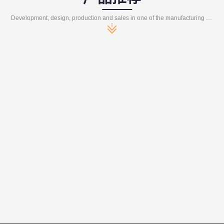
Development, design, production and sales in one of the manufacturing enterprises