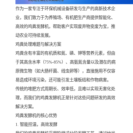
作为一家专注于环保机械设备研发与生产的高新技术企
业，我们致力于为养殖场、有机肥生产商提供智能化、
高效的鸡粪发酵机，帮助客户实现废弃物变废为宝，推
动农业可持续发展。
鸡粪处理难题与解决方案
鸡粪含有丰富的有机质和氮、磷、钾等营养元素，但由
于其高含水率（75%-85%）、高氨氮含量以及潜在的病
原微生物（如大肠杆菌、线虫卵等），直接施用不仅容
易造成环境污染，还可能引发土壤板结和作物病害。
传统的堆肥方式周期长、效率低，且难以实现无害化处
理，而我们的鸡粪发酵机正是针对这些问题研发的高效
解决方案。
鸡粪发酵机的核心优势
1. 智能控温，高效发酵