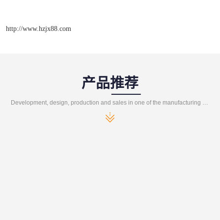
http://www.hzjx88.com
产品推荐
Development, design, production and sales in one of the manufacturing enterprises