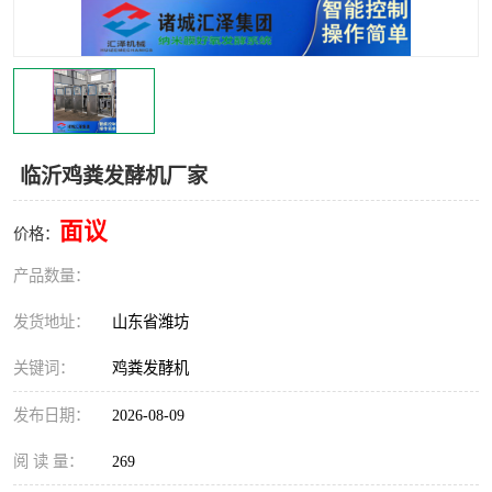
临沂鸡粪发酵机厂家
面议
价格：
产品数量：
发货地址：
山东省潍坊
关键词：
鸡粪发酵机
发布日期：
2026-08-09
阅 读 量：
269