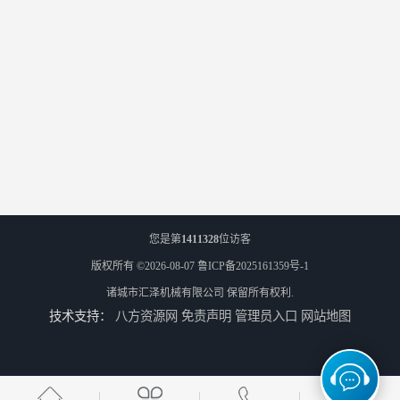
您是第
1411328
位访客
版权所有 ©2026-08-07
鲁ICP备2025161359号-1
诸城市汇泽机械有限公司
保留所有权利.
技术支持：
八方资源网
免责声明
管理员入口
网站地图