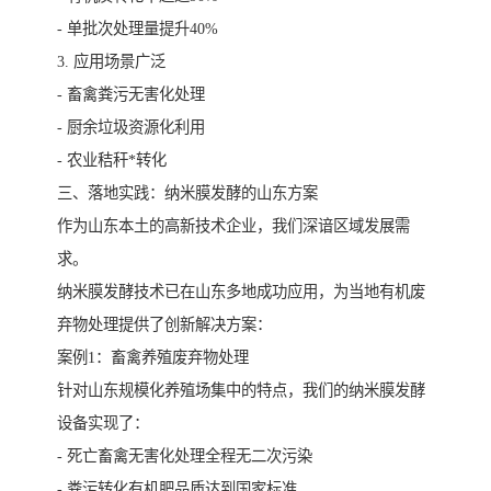
- 单批次处理量提升40%
3. 应用场景广泛
- 畜禽粪污无害化处理
- 厨余垃圾资源化利用
- 农业秸秆*转化
三、落地实践：纳米膜发酵的山东方案
作为山东本土的高新技术企业，我们深谙区域发展需
求。
纳米膜发酵技术已在山东多地成功应用，为当地有机废
弃物处理提供了创新解决方案：
案例1：畜禽养殖废弃物处理
针对山东规模化养殖场集中的特点，我们的纳米膜发酵
设备实现了：
- 死亡畜禽无害化处理全程无二次污染
- 粪污转化有机肥品质达到国家标准