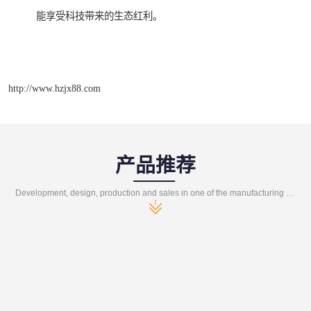
能享受科技带来的生态红利。
http://www.hzjx88.com
产品推荐
Development, design, production and sales in one of the manufacturing enterprises