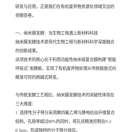
研发与应用，正是我们在有机废弃物资源化领域交出的
亮眼答卷。
一、纳米膜发酵：当生物工程遇上新材料科技
纳米膜发酵技术是现代生物工程与新材料科学深度融合
的创新成果。
这项技术的核心在于利用功能性纳米级复合膜构建"智能
呼吸式"发酵舱，实现了有机废弃物处理从传统粗放式向
精准可控的跨越式转变。
与传统发酵工艺相比，纳米膜发酵技术的突破性体现在
三大维度：
1. 选择性分子筛分采用聚四氟乙烯与静电纺丝纤维复合
结构，孔隙率超过80%的同时，将孔径精准控制在0.2-
0.3μm，形成独特的分子筛分效应。