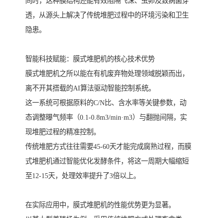
同时，这种膜结构还能有效阻隔飞沫、虫卵及致病菌穿
透，从源头上解决了传统堆肥过程中的环境污染和卫生
隐患。
智能科技赋能：膜式堆肥机的核心技术优势
膜式堆肥机之所以能在有机废弃物处理领域脱颖而出，
离不开其搭载的AI算法驱动智能控制系统。
这一系统可根据原料的C/N比、含水率等关键参数，动
态调整曝气频率（0.1-0.8m3/min·m3）与翻抛间隔，实
现堆肥过程的精准控制。
传统堆肥方式往往需要45-60天才能完成腐熟过程，而膜
式堆肥机通过智能优化发酵条件，将这一周期大幅缩短
至12-15天，处理效率提升了3倍以上。
在实际应用中，膜式堆肥机的性能优势更为显著。