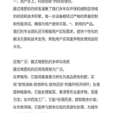
一，用户至上，科技创新"的经营理念。
膜式堆肥机的研发凝聚了我们多年在环保机械制造领域
的经验和技术积累，每一台设备都经过严格的质量控制
和性能测试，确保为用户提供可靠、*、耐用的产品。
我们的专业团队还可根据用户实际需求，提供个性化的
解决方案和技术支持，帮助用户实现废弃物处理效益较
大化。
应用广泛：膜式堆肥机的多样化场景
膜式堆肥机的应用场景极为广泛。
在养殖场，它能将畜禽粪污转化为高品质有机肥，实
现"就地消纳-就地转化-就地还田"的循环经济闭环；在果
蔬种植基地，它能处理尾菜、果渣等农业废弃物，变废
为宝；在中药加工厂，它能*处理药渣，提取剩余价值；
在市政领域，它能参与厨余垃圾的资源化处理，为城市