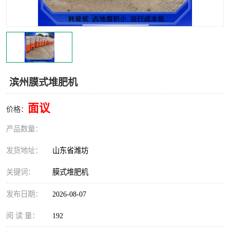
滨州膜式堆肥机
面议
价格：
产品数量：
发货地址：
山东省潍坊
关键词：
膜式堆肥机
发布日期：
2026-08-07
阅 读 量：
192