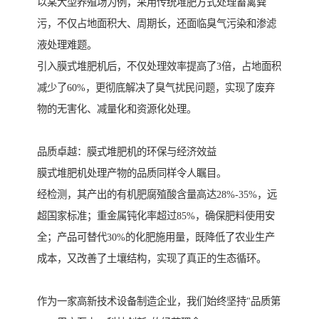
以某大型养殖场为例，采用传统堆肥方式处理畜禽粪
污，不仅占地面积大、周期长，还面临臭气污染和渗滤
液处理难题。
引入膜式堆肥机后，不仅处理效率提高了3倍，占地面积
减少了60%，更彻底解决了臭气扰民问题，实现了废弃
物的无害化、减量化和资源化处理。
品质卓越：膜式堆肥机的环保与经济效益
膜式堆肥机处理产物的品质同样令人瞩目。
经检测，其产出的有机肥腐殖酸含量高达28%-35%，远
超国家标准；重金属钝化率超过85%，确保肥料使用安
全；产品可替代30%的化肥施用量，既降低了农业生产
成本，又改善了土壤结构，实现了真正的生态循环。
作为一家高新技术设备制造企业，我们始终坚持"品质第