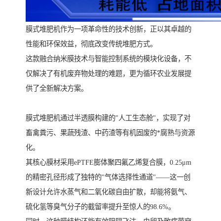
膜式堆肥机作为一项革命性的技术创新，正以其卓越的
性能和环保效益，彻底改变传统堆肥方式。
这款融合纳米膜技术与智能控制系统的模块化设备，不
仅解决了有机废弃物处理的难题，更为循环农业发展提
供了全新解决方案。
膜式堆肥机通过半透膜构建的"人工生态舱"，实现了对
畜禽粪污、果蔬残渣、中药渣等有机固废的*腐熟与资源
化。
其核心膜材采用ePTFE膨体聚四氟乙烯复合膜，0.25μm
的精密孔径形成了独特的"气体选择性通道"——这一创
新设计允许水蒸气和二氧化碳自由扩散，却能将氨气、
硫化氢等臭气分子的截留率提升至惊人的98.6%。